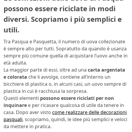
possono essere riciclate in modi
diversi. Scopriamo i più semplici e
utili.
Tra Pasqua e Pasquetta, il numero di uova collezionate
è sempre alto per tutti. Sopratutto da quando è usanza
sempre più comune quella di acquistare l’uovo anche in
età adulta.
La maggior parte di essi, oltre ad una
carta argentata
e colorata
che li avvolge, contiene all’interno un
bicchiere di plastica o, in alcuni casi, un uovo sempre di
plastica in cui è racchiusa la sorpresa.
Questi elementi
possono essere riciclati per non
inquinare
e per ricavare qualcosa di utile da tenere in
casa. Dopo aver visto
come realizzare delle decorazioni
pasquali
, scopriamo, quindi, le idee più semplici e veloci
da mettere in pratica.