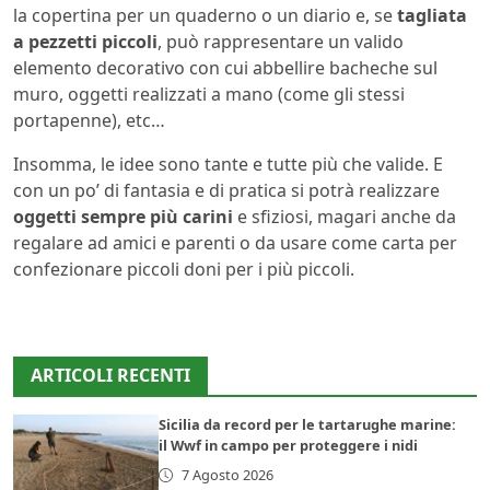
la copertina per un quaderno o un diario e, se
tagliata
a pezzetti piccoli
, può rappresentare un valido
elemento decorativo con cui abbellire bacheche sul
muro, oggetti realizzati a mano (come gli stessi
portapenne), etc…
Insomma, le idee sono tante e tutte più che valide. E
con un po’ di fantasia e di pratica si potrà realizzare
oggetti sempre più carini
e sfiziosi, magari anche da
regalare ad amici e parenti o da usare come carta per
confezionare piccoli doni per i più piccoli.
ARTICOLI RECENTI
Sicilia da record per le tartarughe marine:
il Wwf in campo per proteggere i nidi
7 Agosto 2026