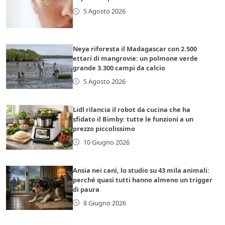
5 Agosto 2026
Neya riforesta il Madagascar con 2.500
ettari di mangrovie: un polmone verde
grande 3.300 campi da calcio
5 Agosto 2026
Lidl rilancia il robot da cucina che ha
sfidato il Bimby: tutte le funzioni a un
prezzo piccolissimo
10 Giugno 2026
Ansia nei cani, lo studio su 43 mila animali:
perché quasi tutti hanno almeno un trigger
di paura
8 Giugno 2026