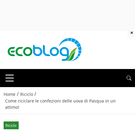
×
/
/
Home
Riciclo
Come riciclare le confezioni delle uova di Pasqua in un
attimo!
Riciclo