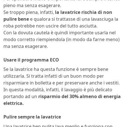
pieno ma senza esagerare.
Se troppo piena, infatti,
la lavatrice rischia di non
pulire bene
e qualora si trattasse di una lavasciuga la
roba potrebbe non uscire del tutto asciutta.
Con la dovuta cautela è quindi importante usarla nel
modo corretto riempiendola (in modo da farne meno)
ma senza esagerare.
Usare il programma ECO
Se la lavatrice ha questa funzione è sempre bene
utilizzarla. Si tratta infatti di un buon modo per
risparmiare in bolletta e per preservare anche i vestiti.
In questa modalità, infatti, il lavaggio è più delicato
portando ad un
risparmio del 30% almeno di energia
elettrica.
Pulire sempre la lavatrice
Una lavatrice ben pulita lava meglio e funziona con