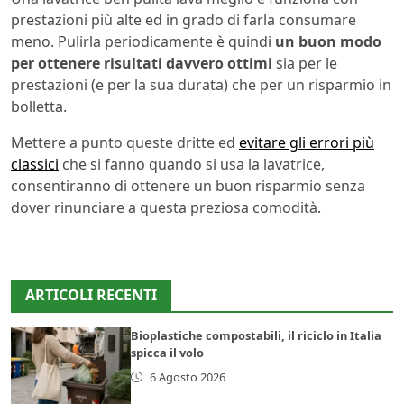
prestazioni più alte ed in grado di farla consumare
meno. Pulirla periodicamente è quindi
un buon modo
per ottenere risultati davvero ottimi
sia per le
prestazioni (e per la sua durata) che per un risparmio in
bolletta.
Mettere a punto queste dritte ed
evitare gli errori più
classici
che si fanno quando si usa la lavatrice,
consentiranno di ottenere un buon risparmio senza
dover rinunciare a questa preziosa comodità.
ARTICOLI RECENTI
Bioplastiche compostabili, il riciclo in Italia
spicca il volo
6 Agosto 2026