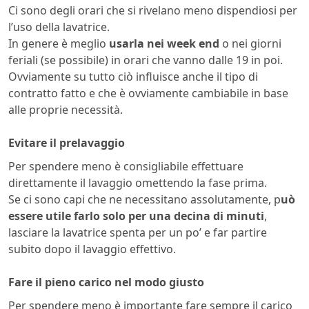
Ci sono degli orari che si rivelano meno dispendiosi per
l’uso della lavatrice.
In genere è meglio
usarla nei week end
o nei giorni
feriali (se possibile) in orari che vanno dalle 19 in poi.
Ovviamente su tutto ciò influisce anche il tipo di
contratto fatto e che è ovviamente cambiabile in base
alle proprie necessità.
Evitare il prelavaggio
Per spendere meno è consigliabile effettuare
direttamente il lavaggio omettendo la fase prima.
Se ci sono capi che ne necessitano assolutamente, p
uò
essere utile farlo solo per una decina di minuti
,
lasciare la lavatrice spenta per un po’ e far partire
subito dopo il lavaggio effettivo.
Fare il pieno carico nel modo giusto
Per spendere meno è importante fare sempre il carico