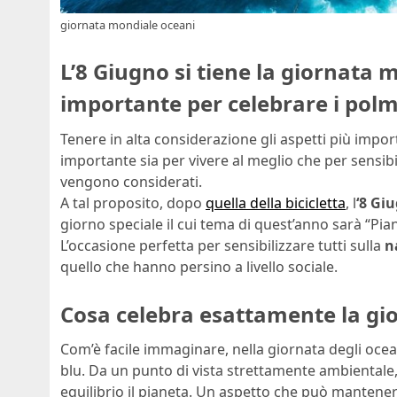
giornata mondiale oceani
L’8 Giugno si tiene la giornata
importante per celebrare i polm
Tenere in alta considerazione gli aspetti più impo
importante sia per vivere al meglio che per sensib
vengono considerati.
A tal proposito, dopo
quella della bicicletta
, l
‘8 Gi
giorno speciale il cui tema di quest’anno sarà “Pi
L’occasione perfetta per sensibilizzare tutti sulla
n
quello che hanno persino a livello sociale.
Cosa celebra esattamente la gi
Com’è facile immaginare, nella giornata degli ocean
blu. Da un punto di vista strettamente ambientale,
equilibrio il pianeta. Un aspetto che può manteners