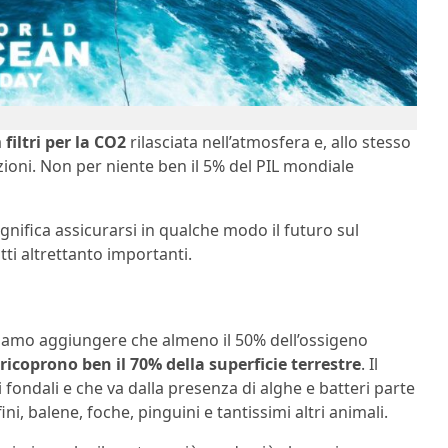
a
filtri per la CO2
rilasciata nell’atmosfera e, allo stesso
ioni. Non per niente ben il 5% del PIL mondiale
nifica assicurarsi in qualche modo il futuro sul
utti altrettanto importanti.
siamo aggiungere che almeno il 50% dell’ossigeno
ricoprono ben il 70% della superficie terrestre
. Il
i fondali e che va dalla presenza di alghe e batteri parte
fini, balene, foche, pinguini e tantissimi altri animali.