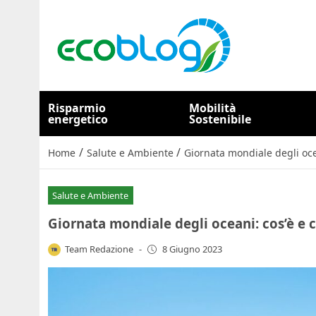
Risparmio
Mobilità
energetico
Sostenibile
/
/
Home
Salute e Ambiente
Giornata mondiale degli ocea
Salute e Ambiente
Giornata mondiale degli oceani: cos’è e c
Team Redazione
-
8 Giugno 2023