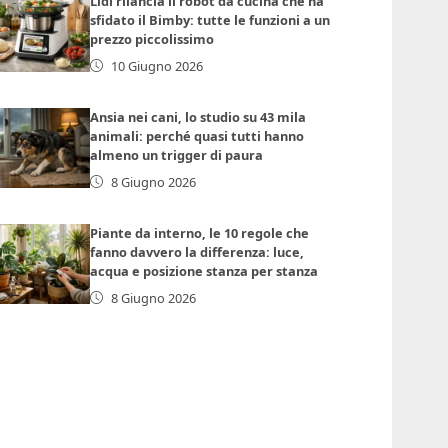
Lidl rilancia il robot da cucina che ha
sfidato il Bimby: tutte le funzioni a un
prezzo piccolissimo
10 Giugno 2026
Ansia nei cani, lo studio su 43 mila
animali: perché quasi tutti hanno
almeno un trigger di paura
8 Giugno 2026
Piante da interno, le 10 regole che
fanno davvero la differenza: luce,
acqua e posizione stanza per stanza
8 Giugno 2026