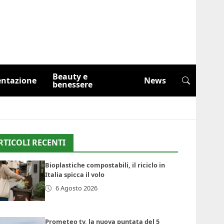
Beauty e
entazione
News
benessere
RTICOLI RECENTI
Bioplastiche compostabili, il riciclo in
Italia spicca il volo
6 Agosto 2026
Prometeo tv, la nuova puntata del 5