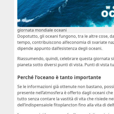
giornata mondiale oceani
Dopotutto, gli oceani fungono, tra le altre cose, d
tempo, contribuiscono all’economia di svariate naz
dipende appunto dall’esistenza degli oceani.
Riassumendo, quindi, celebrare questa giornata sig
pianeta sotto diversi punti di vista. Punti di vista t
Perché l’oceano è tanto importante
Se le informazioni già ottenute non bastano, pos
presente nell’atmosfera è offerto dagli oceani che
tutto senza contare la vastità di vita che risiede ne
dell’indispensaiole fitoplancton fino alla vita di del