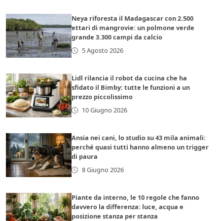
Neya riforesta il Madagascar con 2.500
ettari di mangrovie: un polmone verde
grande 3.300 campi da calcio
5 Agosto 2026
Lidl rilancia il robot da cucina che ha
sfidato il Bimby: tutte le funzioni a un
prezzo piccolissimo
10 Giugno 2026
Ansia nei cani, lo studio su 43 mila animali:
perché quasi tutti hanno almeno un trigger
di paura
8 Giugno 2026
Piante da interno, le 10 regole che fanno
davvero la differenza: luce, acqua e
posizione stanza per stanza