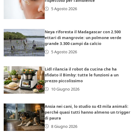
rispettoso per l’ambiente
5 Agosto 2026
Neya riforesta il Madagascar con 2.500
ettari di mangrovie: un polmone verde
grande 3.300 campi da calcio
5 Agosto 2026
Lidl rilancia il robot da cucina che ha
sfidato il Bimby: tutte le funzioni a un
prezzo piccolissimo
10 Giugno 2026
Ansia nei cani, lo studio su 43 mila animali:
perché quasi tutti hanno almeno un trigger
di paura
8 Giugno 2026