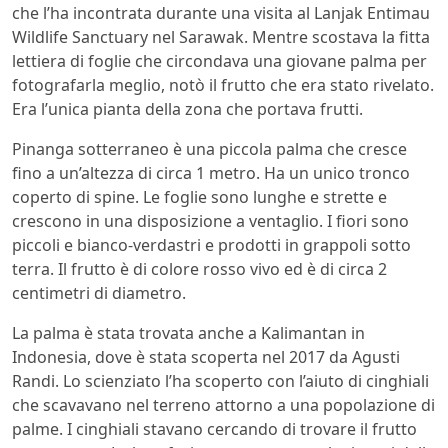
che l’ha incontrata durante una visita al Lanjak Entimau
Wildlife Sanctuary nel Sarawak. Mentre scostava la fitta
lettiera di foglie che circondava una giovane palma per
fotografarla meglio, notò il frutto che era stato rivelato.
Era l’unica pianta della zona che portava frutti.
Pinanga sotterraneo è una piccola palma che cresce
fino a un’altezza di circa 1 metro. Ha un unico tronco
coperto di spine. Le foglie sono lunghe e strette e
crescono in una disposizione a ventaglio. I fiori sono
piccoli e bianco-verdastri e prodotti in grappoli sotto
terra. Il frutto è di colore rosso vivo ed è di circa 2
centimetri di diametro.
La palma è stata trovata anche a Kalimantan in
Indonesia, dove è stata scoperta nel 2017 da Agusti
Randi. Lo scienziato l’ha scoperto con l’aiuto di cinghiali
che scavavano nel terreno attorno a una popolazione di
palme. I cinghiali stavano cercando di trovare il frutto