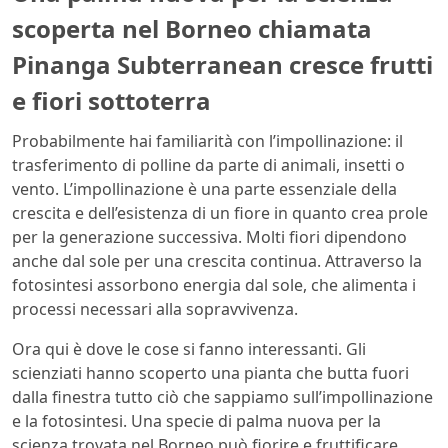
scoperta nel Borneo chiamata
Pinanga Subterranean cresce frutti
e fiori sottoterra
Probabilmente hai familiarità con l’impollinazione: il
trasferimento di polline da parte di animali, insetti o
vento. L’impollinazione è una parte essenziale della
crescita e dell’esistenza di un fiore in quanto crea prole
per la generazione successiva. Molti fiori dipendono
anche dal sole per una crescita continua. Attraverso la
fotosintesi assorbono energia dal sole, che alimenta i
processi necessari alla sopravvivenza.
Ora qui è dove le cose si fanno interessanti. Gli
scienziati hanno scoperto una pianta che butta fuori
dalla finestra tutto ciò che sappiamo sull’impollinazione
e la fotosintesi. Una specie di palma nuova per la
scienza trovata nel Borneo può fiorire e fruttificare