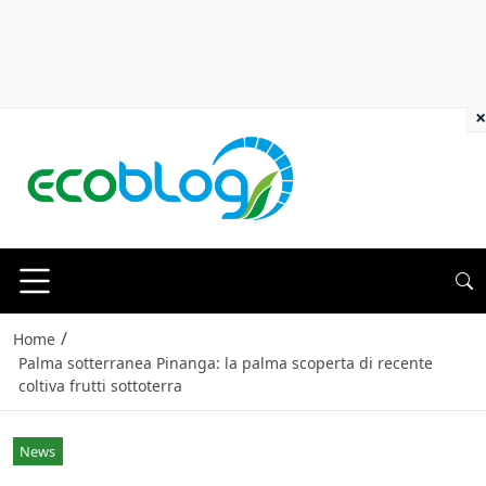
×
/
Home
Palma sotterranea Pinanga: la palma scoperta di recente
coltiva frutti sottoterra
News