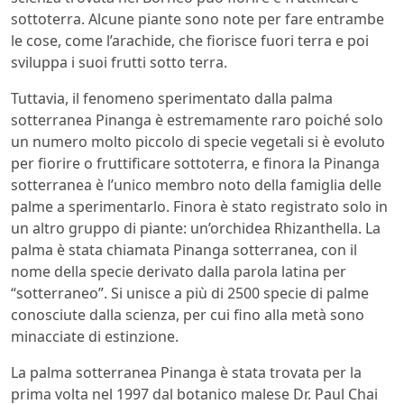
sottoterra. Alcune piante sono note per fare entrambe
le cose, come l’arachide, che fiorisce fuori terra e poi
sviluppa i suoi frutti sotto terra.
Tuttavia, il fenomeno sperimentato dalla palma
sotterranea Pinanga è estremamente raro poiché solo
un numero molto piccolo di specie vegetali si è evoluto
per fiorire o fruttificare sottoterra, e finora la Pinanga
sotterranea è l’unico membro noto della famiglia delle
palme a sperimentarlo. Finora è stato registrato solo in
un altro gruppo di piante: un’orchidea Rhizanthella. La
palma è stata chiamata Pinanga sotterranea, con il
nome della specie derivato dalla parola latina per
“sotterraneo”. Si unisce a più di 2500 specie di palme
conosciute dalla scienza, per cui fino alla metà sono
minacciate di estinzione.
La palma sotterranea Pinanga è stata trovata per la
prima volta nel 1997 dal botanico malese Dr. Paul Chai