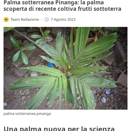
Palma sotterranea Pinanga: la palma
scoperta di recente coltiva frutti sottoterra
Team Redazione
-
7 Agosto 2023
palma sotterranea pinanga
Una palma nuova per la scienza