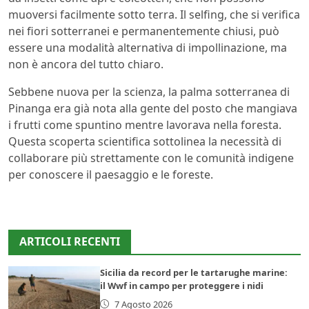
muoversi facilmente sotto terra. Il selfing, che si verifica
nei fiori sotterranei e permanentemente chiusi, può
essere una modalità alternativa di impollinazione, ma
non è ancora del tutto chiaro.
Sebbene nuova per la scienza, la palma sotterranea di
Pinanga era già nota alla gente del posto che mangiava
i frutti come spuntino mentre lavorava nella foresta.
Questa scoperta scientifica sottolinea la necessità di
collaborare più strettamente con le comunità indigene
per conoscere il paesaggio e le foreste.
ARTICOLI RECENTI
Sicilia da record per le tartarughe marine:
il Wwf in campo per proteggere i nidi
7 Agosto 2026