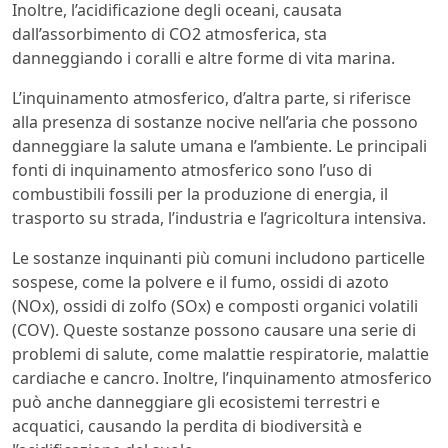
Inoltre, l’acidificazione degli oceani, causata
dall’assorbimento di CO2 atmosferica, sta
danneggiando i coralli e altre forme di vita marina.
L’inquinamento atmosferico, d’altra parte, si riferisce
alla presenza di sostanze nocive nell’aria che possono
danneggiare la salute umana e l’ambiente. Le principali
fonti di inquinamento atmosferico sono l’uso di
combustibili fossili per la produzione di energia, il
trasporto su strada, l’industria e l’agricoltura intensiva.
Le sostanze inquinanti più comuni includono particelle
sospese, come la polvere e il fumo, ossidi di azoto
(NOx), ossidi di zolfo (SOx) e composti organici volatili
(COV). Queste sostanze possono causare una serie di
problemi di salute, come malattie respiratorie, malattie
cardiache e cancro. Inoltre, l’inquinamento atmosferico
può anche danneggiare gli ecosistemi terrestri e
acquatici, causando la perdita di biodiversità e