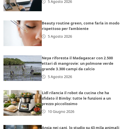
5 Agosto 2026
Beauty routine green, come farla in modo
rispettoso per l’ambiente
5 Agosto 2026
Neya riforesta il Madagascar con 2.500
ettari di mangrovie: un polmone verde
grande 3.300 campi da calcio
5 Agosto 2026
Lidl rilancia il robot da cucina che ha
sfidato il Bimby: tutte le funzioni a un
prezzo piccolissimo
10 Giugno 2026
Ansia nei cani, lo studio su 43 mila animali: