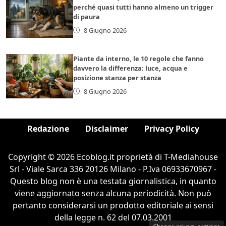
perché quasi tutti hanno almeno un trigger
di paura
8 Giugno 2026
Piante da interno, le 10 regole che fanno
davvero la differenza: luce, acqua e
posizione stanza per stanza
8 Giugno 2026
Redazione
Disclaimer
Privacy Policy
Copyright © 2026 Ecoblog.it proprietà di T-Mediahouse
Srl - Viale Sarca 336 20126 Milano - P.Iva 06933670967 -
Questo blog non è una testata giornalistica, in quanto
viene aggiornato senza alcuna periodicità. Non può
pertanto considerarsi un prodotto editoriale ai sensi
della legge n. 62 del 07.03.2001