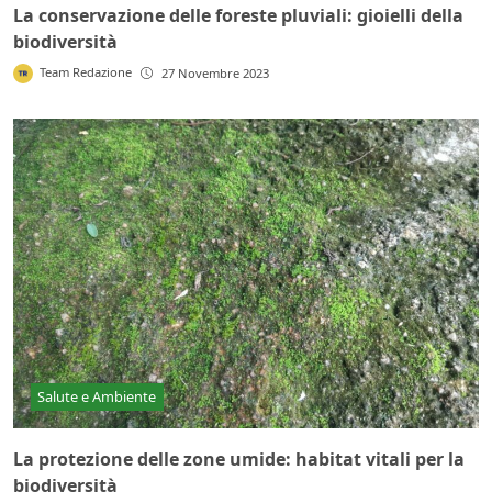
La conservazione delle foreste pluviali: gioielli della
biodiversità
Team Redazione
27 Novembre 2023
Salute e Ambiente
La protezione delle zone umide: habitat vitali per la
biodiversità