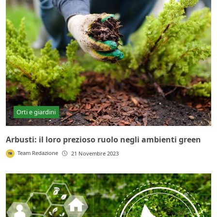
Orti e giardini
Arbusti: il loro prezioso ruolo negli ambienti green
Team Redazione
21 Novembre 2023