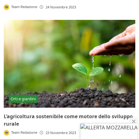
Team Redazione
24 Novembre 2023
Orti e giardini
L’agricoltura sostenibile come motore dello sviluppo
rurale
Team Redazione
23 Novembre 2023