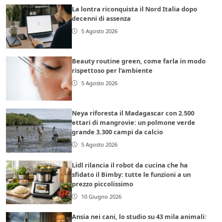
La lontra riconquista il Nord Italia dopo
decenni di assenza
5 Agosto 2026
Beauty routine green, come farla in modo
rispettoso per l’ambiente
5 Agosto 2026
Neya riforesta il Madagascar con 2.500
ettari di mangrovie: un polmone verde
grande 3.300 campi da calcio
5 Agosto 2026
Lidl rilancia il robot da cucina che ha
sfidato il Bimby: tutte le funzioni a un
prezzo piccolissimo
10 Giugno 2026
Ansia nei cani, lo studio su 43 mila animali: