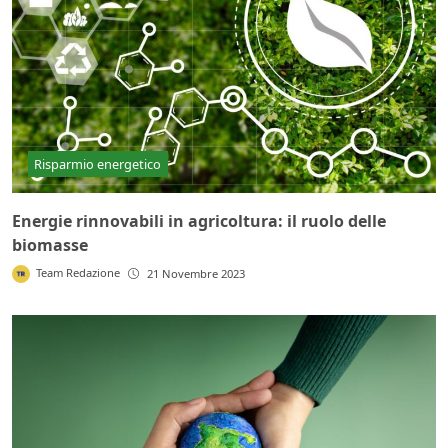
Risparmio energetico
Energie rinnovabili in agricoltura: il ruolo delle
biomasse
Team Redazione
21 Novembre 2023