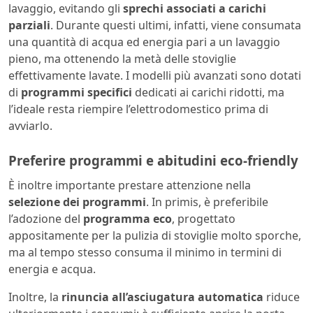
lavaggio, evitando gli
sprechi associati a carichi
parziali
. Durante questi ultimi, infatti, viene consumata
una quantità di acqua ed energia pari a un lavaggio
pieno, ma ottenendo la metà delle stoviglie
effettivamente lavate. I modelli più avanzati sono dotati
di
programmi specifici
dedicati ai carichi ridotti, ma
l’ideale resta riempire l’elettrodomestico prima di
avviarlo.
Preferire programmi e abitudini eco-friendly
È inoltre importante prestare attenzione nella
selezione dei programmi
. In primis, è preferibile
l’adozione del
programma eco
, progettato
appositamente per la pulizia di stoviglie molto sporche,
ma al tempo stesso consuma il minimo in termini di
energia e acqua.
Inoltre, la
rinuncia all’asciugatura automatica
riduce