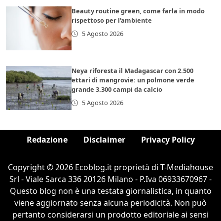
Beauty routine green, come farla in modo
rispettoso per l’ambiente
5 Agosto 2026
Neya riforesta il Madagascar con 2.500
ettari di mangrovie: un polmone verde
grande 3.300 campi da calcio
5 Agosto 2026
Redazione
Disclaimer
Privacy Policy
Copyright © 2026 Ecoblog.it proprietà di T-Mediahouse
Srl - Viale Sarca 336 20126 Milano - P.Iva 06933670967 -
Questo blog non è una testata giornalistica, in quanto
viene aggiornato senza alcuna periodicità. Non può
pertanto considerarsi un prodotto editoriale ai sensi