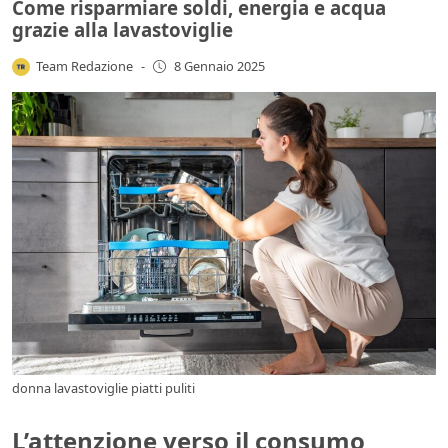
Come risparmiare soldi, energia e acqua
grazie alla lavastoviglie
Team Redazione
-
8 Gennaio 2025
donna lavastoviglie piatti puliti
L’attenzione verso il consumo