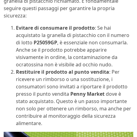
granella di pistacchio richiamato. È fondamentale
seguire questi passaggi per garantire la propria
sicurezza:
Evitare di consumare il prodotto
: Se hai
acquistato la granella di pistacchio con il numero
di lotto
P25059GP
, è essenziale non consumarla.
Anche se il prodotto potrebbe apparire
visivamente in ordine, la contaminazione da
ocratossina non è visibile ad occhio nudo.
Restituire il prodotto al punto vendita
: Per
ricevere un rimborso o una sostituzione, i
consumatori sono invitati a riportare il prodotto
presso il punto vendita
Penny Market
dove è
stato acquistato. Questo è un passo importante
non solo per ottenere un rimborso, ma anche per
contribuire al monitoraggio della sicurezza
alimentare.