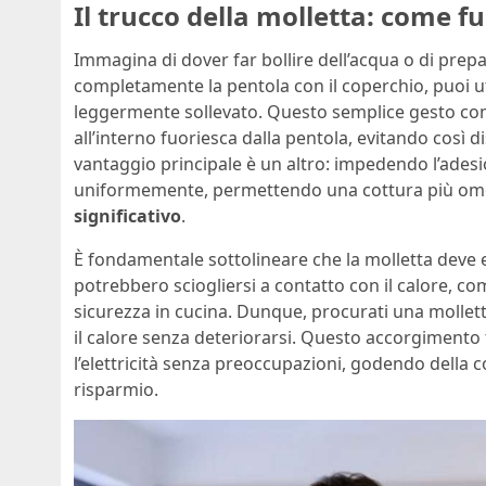
Il trucco della molletta: come f
Immagina di dover far bollire dell’acqua o di prepa
completamente la pentola con il coperchio, puoi ut
leggermente sollevato. Questo semplice gesto conse
all’interno fuoriesca dalla pentola, evitando così di
vantaggio principale è un altro: impedendo l’adesion
uniformemente, permettendo una cottura più om
significativo
.
È fondamentale sottolineare che la molletta deve ess
potrebbero sciogliersi a contatto con il calore, c
sicurezza in cucina. Dunque, procurati una mollet
il calore senza deteriorarsi. Questo accorgimento t
l’elettricità senza preoccupazioni, godendo della 
risparmio.