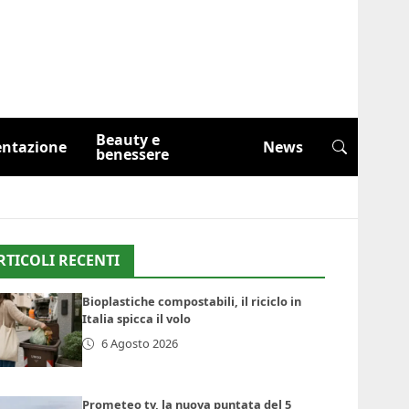
Beauty e
entazione
News
benessere
RTICOLI RECENTI
Bioplastiche compostabili, il riciclo in
Italia spicca il volo
6 Agosto 2026
Prometeo tv, la nuova puntata del 5