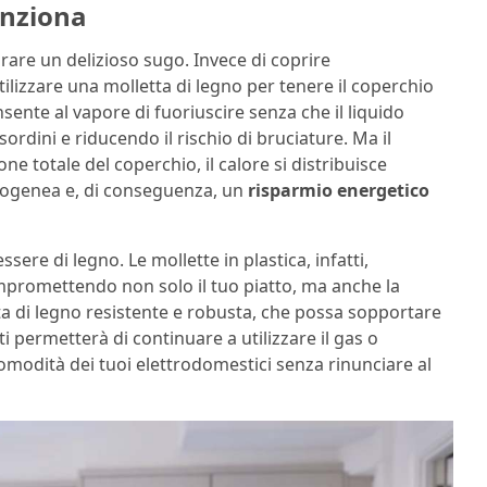
unziona
rare un delizioso sugo. Invece di coprire
ilizzare una molletta di legno per tenere il coperchio
nte al vapore di fuoriuscire senza che il liquido
sordini e riducendo il rischio di bruciature. Ma il
e totale del coperchio, il calore si distribuisce
ogenea e, di conseguenza, un
risparmio energetico
ere di legno. Le mollette in plastica, infatti,
ompromettendo non solo il tuo piatto, ma anche la
ta di legno resistente e robusta, che possa sopportare
i permetterà di continuare a utilizzare il gas o
comodità dei tuoi elettrodomestici senza rinunciare al