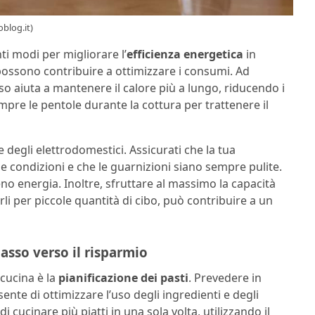
blog.it)
nti modi per migliorare l’
efficienza energetica
in
possono contribuire a ottimizzare i consumi. Ad
so aiuta a mantenere il calore più a lungo, riducendo i
empre le pentole durante la cottura per trattenere il
degli elettrodomestici. Assicurati che la tua
uone condizioni e che le guarnizioni siano sempre pulite.
energia. Inoltre, sfruttare al massimo la capacità
rli per piccole quantità di cibo, può contribuire a un
passo verso il risparmio
 cucina è la
pianificazione dei pasti
. Prevedere in
ente di ottimizzare l’uso degli ingredienti e degli
ucinare più piatti in una sola volta, utilizzando il