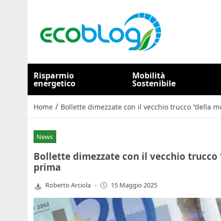
Risparmio
Mobilità
energetico
Sostenibile
/
Home
Bollette dimezzate con il vecchio trucco “della m
News
Bollette dimezzate con il vecchio trucco 
prima
Roberto Arciola
-
15 Maggio 2025