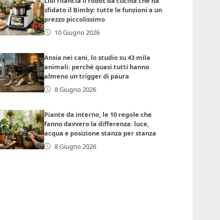
Lidl rilancia il robot da cucina che ha
sfidato il Bimby: tutte le funzioni a un
prezzo piccolissimo
10 Giugno 2026
Ansia nei cani, lo studio su 43 mila
animali: perché quasi tutti hanno
almeno un trigger di paura
8 Giugno 2026
Piante da interno, le 10 regole che
fanno davvero la differenza: luce,
acqua e posizione stanza per stanza
8 Giugno 2026