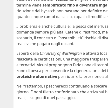
termine viene
semplificato fino a diventare ing
riduzione del bycatch non bastano per definire da
quanto cinque campi da calcio, capaci di modifica
Il problema è anche culturale: la pesca del merlu
domanda sempre più alta. Catene di fast food, mens
scenario, il concetto di “sostenibilità” rischia di d
reale viene pagato dagli oceani.
Esperti della
University of Washington
e attivisti lo
rilasciate le certificazioni, una maggiore trasparenz
alternativi. Alcuni propongono l’adozione di tecno
zone di pesca per consentire la rigenerazione dei 
proteiche alternative
per ridurre la pressione sul
Nel frattempo, i pescherecci continuano a solcare 
giorno. E ogni filetto confezionato che arriva sui 
reale, il segno di quel passaggio.