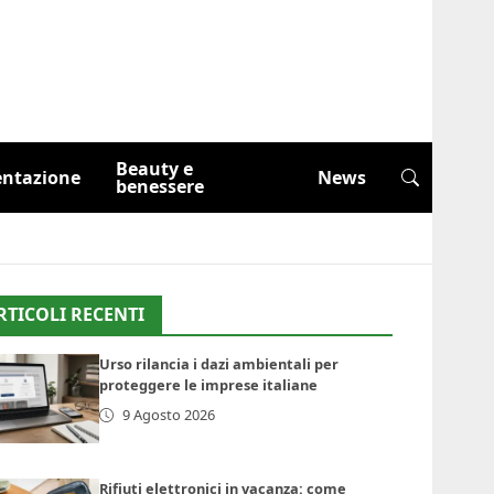
Beauty e
entazione
News
benessere
RTICOLI RECENTI
Urso rilancia i dazi ambientali per
proteggere le imprese italiane
9 Agosto 2026
Rifiuti elettronici in vacanza: come