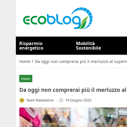
Risparmio
Mobilità
energetico
Sostenibile
/
Home
Da oggi non comprerai più il merluzzo al superm
News
Da oggi non comprerai più il merluzzo al
Team Redazione
-
19 Giugno 2025