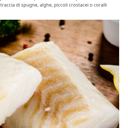
raccia di spugne, alghe, piccoli crostacei o coralli