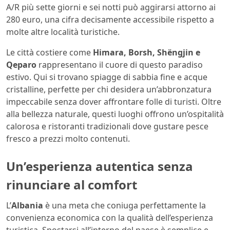
A/R più sette giorni e sei notti può aggirarsi attorno ai
280 euro, una cifra decisamente accessibile rispetto a
molte altre località turistiche.
Le città costiere come
Himara, Borsh, Shëngjin e
Qeparo
rappresentano il cuore di questo paradiso
estivo. Qui si trovano spiagge di sabbia fine e acque
cristalline, perfette per chi desidera un’abbronzatura
impeccabile senza dover affrontare folle di turisti. Oltre
alla bellezza naturale, questi luoghi offrono un’ospitalità
calorosa e ristoranti tradizionali dove gustare pesce
fresco a prezzi molto contenuti.
Un’esperienza autentica senza
rinunciare al comfort
L’
Albania
è una meta che coniuga perfettamente la
convenienza economica con la qualità dell’esperienza
turistica. Spostarsi all’interno del paese è semplice e