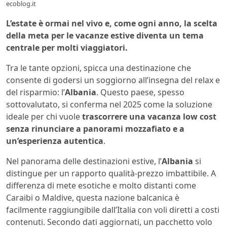
ecoblog.it
L’estate è ormai nel vivo e, come ogni anno, la scelta
della meta per le vacanze estive diventa un tema
centrale per molti viaggiatori.
Tra le tante opzioni, spicca una destinazione che
consente di godersi un soggiorno all’insegna del relax e
del risparmio: l’
Albania
. Questo paese, spesso
sottovalutato, si conferma nel 2025 come la soluzione
ideale per chi vuole
trascorrere una vacanza low cost
senza rinunciare a panorami mozzafiato e a
un’esperienza autentica
.
Nel panorama delle destinazioni estive, l’
Albania
si
distingue per un rapporto qualità-prezzo imbattibile. A
differenza di mete esotiche e molto distanti come
Caraibi o Maldive, questa nazione balcanica è
facilmente raggiungibile dall’Italia con voli diretti a costi
contenuti. Secondo dati aggiornati, un pacchetto volo