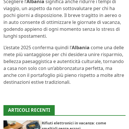
Scegliere l’
Albania
significa anche ridurre i tempi di
viaggio, un aspetto da non sottovalutare per chi ha
pochi giorni a disposizione. Il breve tragitto in aereo o
in auto consente di ottimizzare le giornate di vacanza,
godendo appieno di ogni momento senza lo stress di
lunghi spostamenti.
L’estate 2025 conferma quindi l’
Albania
come una delle
mete più vantaggiose per chi desidera unire risparmio,
bellezza paesaggistica e autenticità culturale, tornando
a casa non solo con un’abbronzatura perfetta, ma
anche con il portafoglio più pieno rispetto a molte altre
destinazioni estive tradizionali.
ARTICOLI RECENTI
Rifiuti elettronici in vacanza: come
smaltirli senza errori