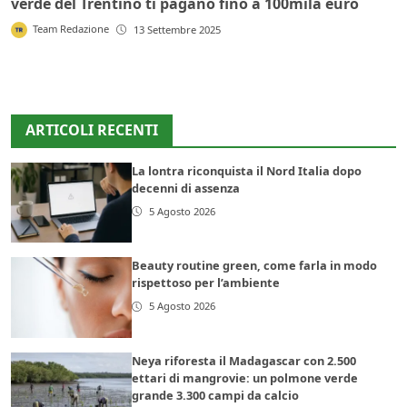
verde del Trentino ti pagano fino a 100mila euro
Team Redazione
13 Settembre 2025
ARTICOLI RECENTI
La lontra riconquista il Nord Italia dopo
decenni di assenza
5 Agosto 2026
Beauty routine green, come farla in modo
rispettoso per l’ambiente
5 Agosto 2026
Neya riforesta il Madagascar con 2.500
ettari di mangrovie: un polmone verde
grande 3.300 campi da calcio