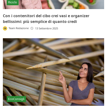
Riciclo
Con i contenitori del cibo crei vasi e organizer
bellissimi: più semplice di quanto credi
Team Redazione
13 Settembre 2025
EcoConsigli