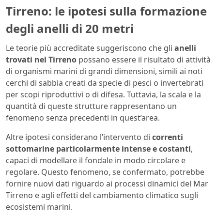
Tirreno: le ipotesi sulla formazione
degli anelli di 20 metri
Le teorie più accreditate suggeriscono che gli
anelli
trovati nel Tirreno
possano essere il risultato di attività
di organismi marini di grandi dimensioni, simili ai noti
cerchi di sabbia creati da specie di pesci o invertebrati
per scopi riproduttivi o di difesa. Tuttavia, la scala e la
quantità di queste strutture rappresentano un
fenomeno senza precedenti in quest’area.
Altre ipotesi considerano l’intervento di
correnti
sottomarine particolarmente intense e costanti
,
capaci di modellare il fondale in modo circolare e
regolare. Questo fenomeno, se confermato, potrebbe
fornire nuovi dati riguardo ai processi dinamici del Mar
Tirreno e agli effetti del cambiamento climatico sugli
ecosistemi marini.