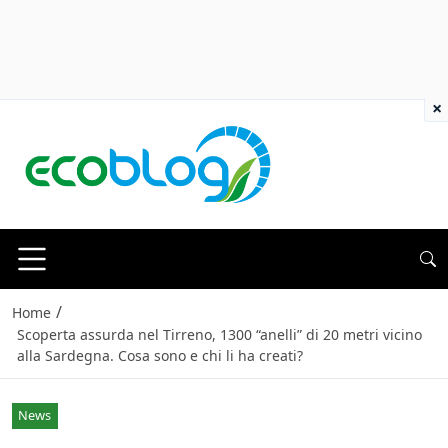
×
/
Home
Scoperta assurda nel Tirreno, 1300 “anelli” di 20 metri vicino
alla Sardegna. Cosa sono e chi li ha creati?
News