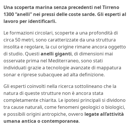
Una scoperta marina senza precedenti nel Tirreno
1300 “anelli” nei pressi delle coste sarde. Gli esperti al
lavoro per identificarli.
Le formazioni circolari, scoperte a una profondità di
circa 50 metri, sono caratterizzate da una struttura
insolita e regolare, la cui origine rimane ancora oggetto
di studio. Questi
anelli giganti
, di dimensioni mai
osservate prima nel Mediterraneo, sono stati
individuati grazie a tecnologie avanzate di mappatura
sonar e riprese subacquee ad alta definizione.
Gli esperti coinvolti nella ricerca sottolineano che la
natura di queste strutture non è ancora stata
completamente chiarita. Le ipotesi principali si dividono
tra cause naturali, come fenomeni geologici o biologici,
e possibili origini antropiche, ovvero
legate all’attività
umana antica o contemporanea
.