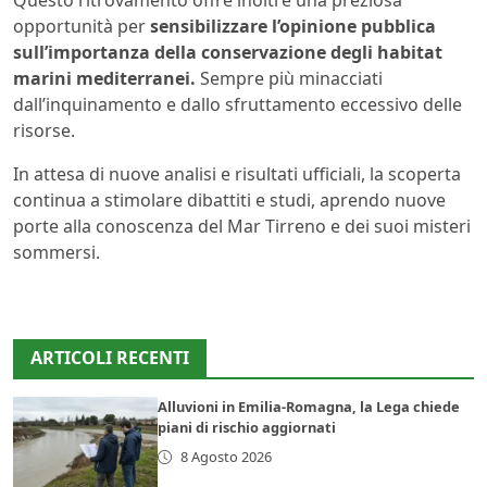
Questo ritrovamento offre inoltre una preziosa
opportunità per
sensibilizzare l’opinione pubblica
sull’importanza della conservazione degli habitat
marini mediterranei.
Sempre più minacciati
dall’inquinamento e dallo sfruttamento eccessivo delle
risorse.
In attesa di nuove analisi e risultati ufficiali, la scoperta
continua a stimolare dibattiti e studi, aprendo nuove
porte alla conoscenza del Mar Tirreno e dei suoi misteri
sommersi.
ARTICOLI RECENTI
Alluvioni in Emilia-Romagna, la Lega chiede
piani di rischio aggiornati
8 Agosto 2026