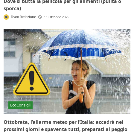
Dove si butta la pellicola per gli alimenti (pulita o
sporca)
Team Redazione
11 Ottobre 2025
EcoConsigli
Ottobrata, l’allarme meteo per l’Italia: accadrà nei
prossimi giorni e spaventa tutti, preparati al peggio