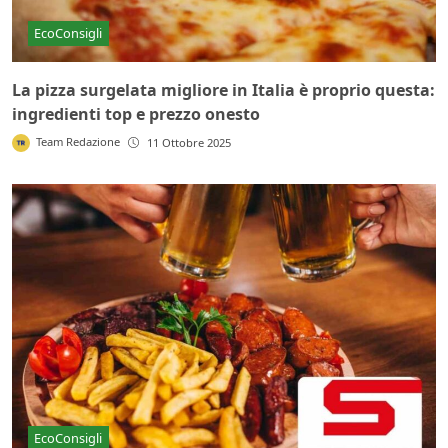
EcoConsigli
La pizza surgelata migliore in Italia è proprio questa:
ingredienti top e prezzo onesto
Team Redazione
11 Ottobre 2025
EcoConsigli