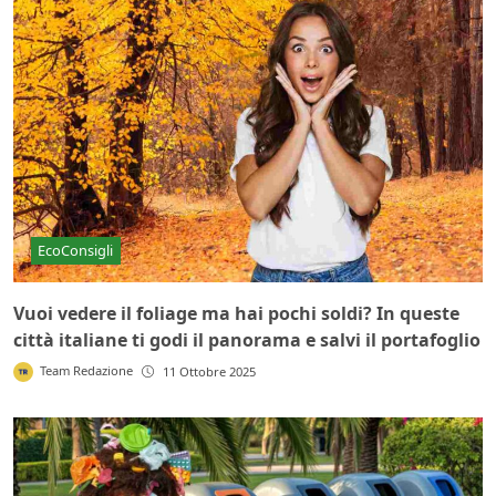
EcoConsigli
Vuoi vedere il foliage ma hai pochi soldi? In queste
città italiane ti godi il panorama e salvi il portafoglio
Team Redazione
11 Ottobre 2025