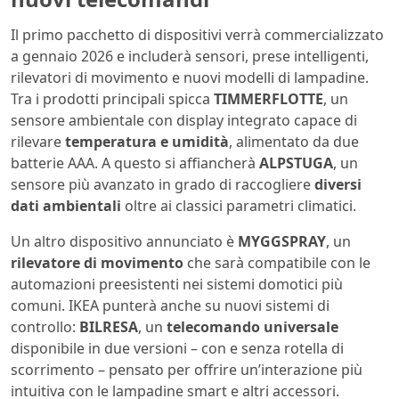
Il primo pacchetto di dispositivi verrà commercializzato
a gennaio 2026 e includerà sensori, prese intelligenti,
rilevatori di movimento e nuovi modelli di lampadine.
Tra i prodotti principali spicca
TIMMERFLOTTE
, un
sensore ambientale con display integrato capace di
rilevare
temperatura e umidità
, alimentato da due
batterie AAA. A questo si affiancherà
ALPSTUGA
, un
sensore più avanzato in grado di raccogliere
diversi
dati ambientali
oltre ai classici parametri climatici.
Un altro dispositivo annunciato è
MYGGSPRAY
, un
rilevatore di movimento
che sarà compatibile con le
automazioni preesistenti nei sistemi domotici più
comuni. IKEA punterà anche su nuovi sistemi di
controllo:
BILRESA
, un
telecomando universale
disponibile in due versioni – con e senza rotella di
scorrimento – pensato per offrire un’interazione più
intuitiva con le lampadine smart e altri accessori.