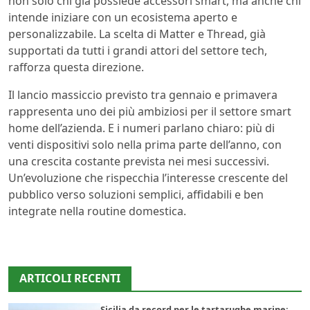
non solo chi già possiede accessori smart, ma anche chi
intende iniziare con un ecosistema aperto e
personalizzabile. La scelta di Matter e Thread, già
supportati da tutti i grandi attori del settore tech,
rafforza questa direzione.
Il lancio massiccio previsto tra gennaio e primavera
rappresenta uno dei più ambiziosi per il settore smart
home dell’azienda. E i numeri parlano chiaro: più di
venti dispositivi solo nella prima parte dell’anno, con
una crescita costante prevista nei mesi successivi.
Un’evoluzione che rispecchia l’interesse crescente del
pubblico verso soluzioni semplici, affidabili e ben
integrate nella routine domestica.
ARTICOLI RECENTI
Sicilia da record per le tartarughe marine: