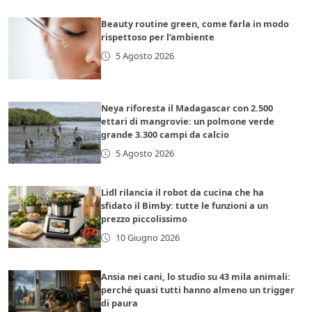
Beauty routine green, come farla in modo
rispettoso per l’ambiente
5 Agosto 2026
Neya riforesta il Madagascar con 2.500
ettari di mangrovie: un polmone verde
grande 3.300 campi da calcio
5 Agosto 2026
Lidl rilancia il robot da cucina che ha
sfidato il Bimby: tutte le funzioni a un
prezzo piccolissimo
10 Giugno 2026
Ansia nei cani, lo studio su 43 mila animali:
perché quasi tutti hanno almeno un trigger
di paura