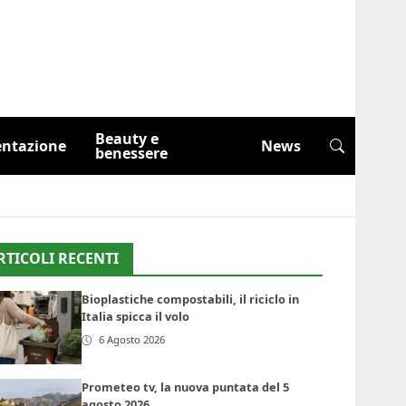
Beauty e
entazione
News
benessere
RTICOLI RECENTI
Bioplastiche compostabili, il riciclo in
Italia spicca il volo
6 Agosto 2026
Prometeo tv, la nuova puntata del 5
agosto 2026