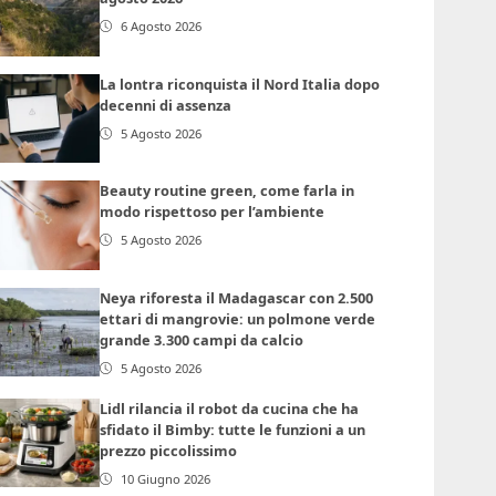
6 Agosto 2026
La lontra riconquista il Nord Italia dopo
decenni di assenza
5 Agosto 2026
Beauty routine green, come farla in
modo rispettoso per l’ambiente
5 Agosto 2026
Neya riforesta il Madagascar con 2.500
ettari di mangrovie: un polmone verde
grande 3.300 campi da calcio
5 Agosto 2026
Lidl rilancia il robot da cucina che ha
sfidato il Bimby: tutte le funzioni a un
prezzo piccolissimo
10 Giugno 2026