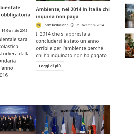
bientale
Ambiente, nel 2014 in Italia chi
 obbligatoria
inquina non paga
Team Redazione
31 Dicembre 2014
14 Gennaio 2015
Il 2014 che si appresta a
ientale sarà
concludersi è stato un anno
olastica
orribile per l'ambiente perché
studierà dalla
chi ha inquinato non ha pagato
ondaria
Leggi di più
l'anno
2016