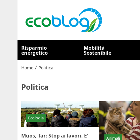
Risparmio
Mobilità
energetico
Sostenibile
/
Home
Politica
Politica
Ecologia
Muos, Tar: Stop ai lavori. E’
Animali