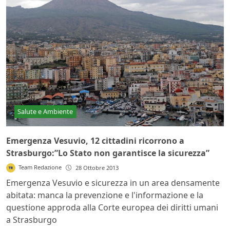
Salute e Ambiente
Emergenza Vesuvio, 12 cittadini ricorrono a
Strasburgo:”Lo Stato non garantisce la sicurezza”
Team Redazione
28 Ottobre 2013
Emergenza Vesuvio e sicurezza in un area densamente
abitata: manca la prevenzione e l'informazione e la
questione approda alla Corte europea dei diritti umani
a Strasburgo