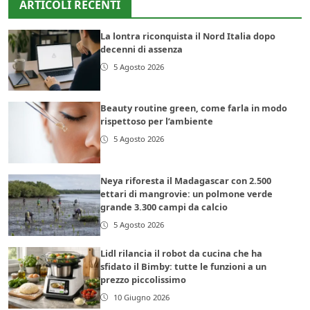
ARTICOLI RECENTI
La lontra riconquista il Nord Italia dopo
decenni di assenza
5 Agosto 2026
Beauty routine green, come farla in modo
rispettoso per l’ambiente
5 Agosto 2026
Neya riforesta il Madagascar con 2.500
ettari di mangrovie: un polmone verde
grande 3.300 campi da calcio
5 Agosto 2026
Lidl rilancia il robot da cucina che ha
sfidato il Bimby: tutte le funzioni a un
prezzo piccolissimo
10 Giugno 2026