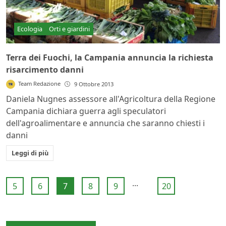
Ecologia
Orti e giardini
Terra dei Fuochi, la Campania annuncia la richiesta
risarcimento danni
Team Redazione
9 Ottobre 2013
Daniela Nugnes assessore all'Agricoltura della Regione
Campania dichiara guerra agli speculatori
dell'agroalimentare e annuncia che saranno chiesti i
danni
Leggi di più
...
5
6
7
8
9
20