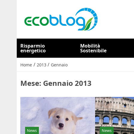
Risparmio
Mobilità
energetico
Sostenibile
/
/
Home
2013
Gennaio
Mese:
Gennaio 2013
News
News