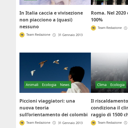
In Italia caccia e vivisezione
Roma. Nel 2020 d
non piacciono a (quasi)
100%
nessuno
Team Redazione
Team Redazione
31 Gennaio 2013
Animali
Ecologia
News
Clima
Ecologia
Piccioni viaggiatori: una
Il riscaldamento 
nuova teoria
condiziona il cl
sull’orientamento dei colombi
raggio di 1500 c
Team Redazione
Team Redazione
31 Gennaio 2013