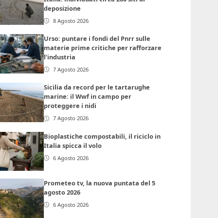
deposizione
8 Agosto 2026
Urso: puntare i fondi del Pnrr sulle
materie prime critiche per rafforzare
l’industria
7 Agosto 2026
Sicilia da record per le tartarughe
marine: il Wwf in campo per
proteggere i nidi
7 Agosto 2026
Bioplastiche compostabili, il riciclo in
Italia spicca il volo
6 Agosto 2026
Prometeo tv, la nuova puntata del 5
agosto 2026
6 Agosto 2026