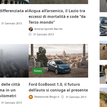
ifferenziata al
Acqua all’arsenico, il Lazio tra
eccessi di mortalità e code “da
Terzo mondo”
31 Gennaio 2013
Andrea Spinelli Barrile
31 Gennaio 2013
News
delle città
Ford EcoBoost 1.0, il futuro
ima in un
dell’auto si coniuga al presente
hilometri
Redazionali Blogo.it
31 Gennaio 2013
31 Gennaio 2013