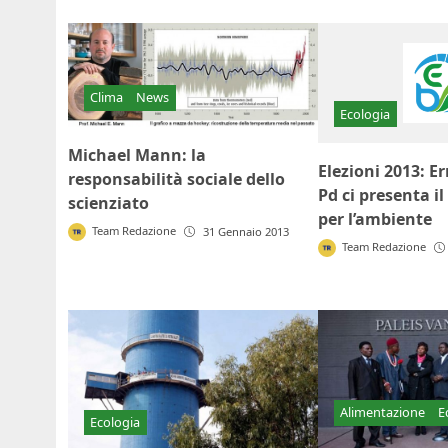
Clima
News
Ecologia
Michael Mann: la
Elezioni 2013: E
responsabilità sociale dello
Pd ci presenta 
scienziato
per l’ambiente
Team Redazione
31 Gennaio 2013
Team Redazione
Alimentazione
E
Ecologia