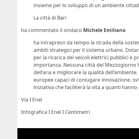
insieme per lo sviluppo di un ambiente citta
La città di Bari
ha commentato il sindaco
Michele Emiliano
ha intrapreso da tempo la strada della sosteni
ambiti strategici per il sistema urbano. Dotare
per la ricarica dei veicoli elettrici pubblici
importanza. Nessuna città del Mezzogiorno ha
dell’aria e migliorare la qualità dell’ambiente
europee capaci di coniugare innovazione, sv
iniziativa che faciliterà la vita a quanti hanno
Via I Enel
Infografica I Enel I Centimetri