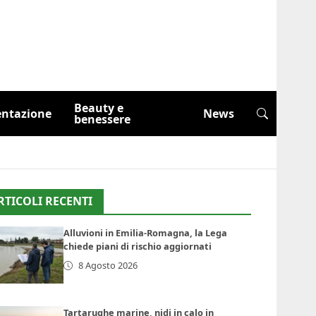
Beauty e
entazione
News
benessere
RTICOLI RECENTI
Alluvioni in Emilia-Romagna, la Lega
chiede piani di rischio aggiornati
8 Agosto 2026
Tartarughe marine, nidi in calo in