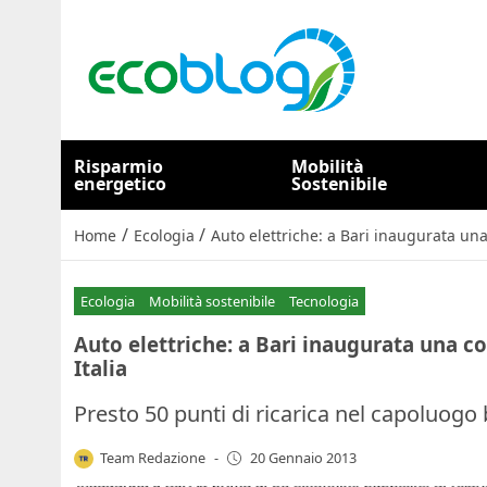
Risparmio
Mobilità
energetico
Sostenibile
/
/
Home
Ecologia
Auto elettriche: a Bari inaugurata una
Ecologia
Mobilità sostenibile
Tecnologia
Auto elettriche: a Bari inaugurata una co
Italia
Presto 50 punti di ricarica nel capoluogo
Team Redazione
-
20 Gennaio 2013