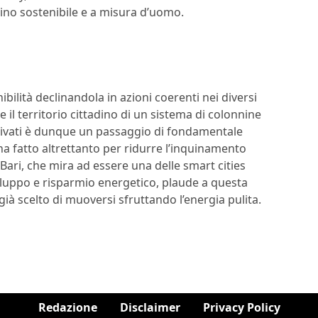
dino sostenibile e a misura d’uomo.
bilità declinandola in azioni coerenti nei diversi
 il territorio cittadino di un sistema di colonnine
 e privati è dunque un passaggio di fondamentale
 fatto altrettanto per ridurre l’inquinamento
. Bari, che mira ad essere una delle smart cities
iluppo e risparmio energetico, plaude a questa
 già scelto di muoversi sfruttando l’energia pulita.
Redazione
Disclaimer
Privacy Policy