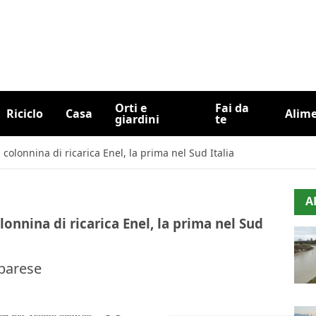
Orti e
Fai da
Riciclo
Casa
Alim
giardini
te
 colonnina di ricarica Enel, la prima nel Sud Italia
A
lonnina di ricarica Enel, la prima nel Sud
 barese