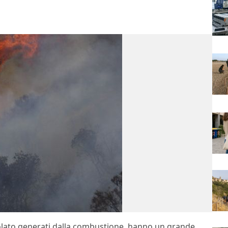
icolato generati dalla combustione, hanno un grande