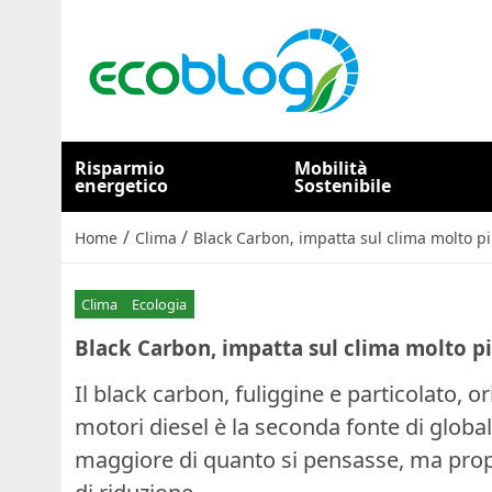
Risparmio
Mobilità
energetico
Sostenibile
/
/
Home
Clima
Black Carbon, impatta sul clima molto p
Clima
Ecologia
Black Carbon, impatta sul clima molto pi
Il black carbon, fuliggine e particolato, 
motori diesel è la seconda fonte di globa
maggiore di quanto si pensasse, ma prop