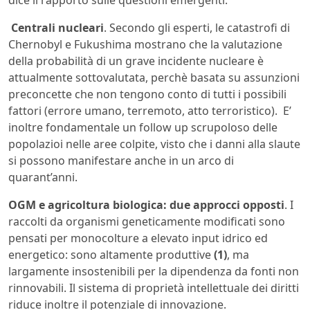
Centrali nucleari
. Secondo gli esperti, le catastrofi di
Chernobyl e Fukushima mostrano che la valutazione
della probabilità di un grave incidente nucleare è
attualmente sottovalutata, perchè basata su assunzioni
preconcette che non tengono conto di tutti i possibili
fattori (errore umano, terremoto, atto terroristico). E’
inoltre fondamentale un follow up scrupoloso delle
popolazioi nelle aree colpite, visto che i danni alla slaute
si possono manifestare anche in un arco di
quarant’anni.
OGM e agricoltura biologica: due approcci opposti
. I
raccolti da organismi geneticamente modificati sono
pensati per monocolture a elevato input idrico ed
energetico: sono altamente produttive
(1)
, ma
largamente insostenibili per la dipendenza da fonti non
rinnovabili. Il sistema di proprietà intellettuale dei diritti
riduce inoltre il potenziale di innovazione.