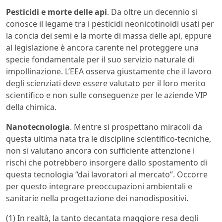
Pesticidi e morte delle api
. Da oltre un decennio si
conosce il legame tra i pesticidi neonicotinoidi usati per
la concia dei semi e la morte di massa delle api, eppure
al legislazione è ancora carente nel proteggere una
specie fondamentale per il suo servizio naturale di
impollinazione. L’EEA osserva giustamente che il lavoro
degli scienziati deve essere valutato per il loro merito
scientifico e non sulle conseguenze per le aziende VIP
della chimica.
Nanotecnologia
. Mentre si prospettano miracoli da
questa ultima nata tra le discipline scientifico-tecniche,
non si valutano ancora con sufficiente attenzione i
rischi che potrebbero insorgere dallo spostamento di
questa tecnologia “dai lavoratori al mercato”. Occorre
per questo integrare preoccupazioni ambientali e
sanitarie nella progettazione dei nanodispositivi.
(1) In realtà, la tanto decantata maggiore resa degli