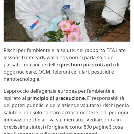
Rischi per l’ambiente e la salute: nel rapporto EEA Late
lessons from early warnings non si parla solo del
passato, ma anche delle
questioni più scottanti
di
oggi: nucleare, OGM, telefoni cellulari, pesticidi e
nanotecnologie.
L’approccio dell’agenzia europea per l’ambiente è
ispirato al
principio di precauzione
. E’ responsabilità
dei poteri pubblici e delle aziende valutare i rischi per la
salute e non solo cantare acriticamente le lodi per ogni
innovazione che arriva sul mercato. Vediamo ora in
brevissima sintesi (l’originale conta 800 pagine!) cosa
dice il rapporto sulle questioni emergenti.