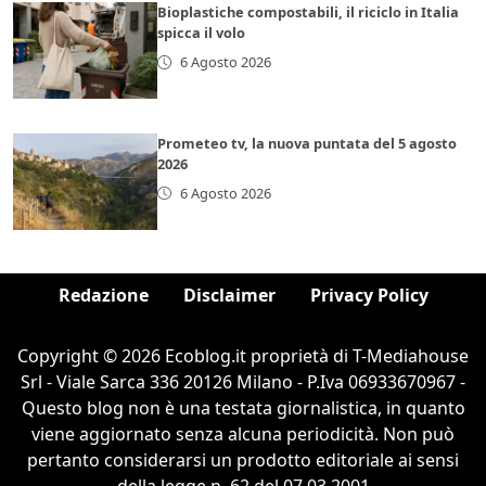
Bioplastiche compostabili, il riciclo in Italia
spicca il volo
6 Agosto 2026
Prometeo tv, la nuova puntata del 5 agosto
2026
6 Agosto 2026
Redazione
Disclaimer
Privacy Policy
Copyright © 2026 Ecoblog.it proprietà di T-Mediahouse
Srl - Viale Sarca 336 20126 Milano - P.Iva 06933670967 -
Questo blog non è una testata giornalistica, in quanto
viene aggiornato senza alcuna periodicità. Non può
pertanto considerarsi un prodotto editoriale ai sensi
della legge n. 62 del 07.03.2001