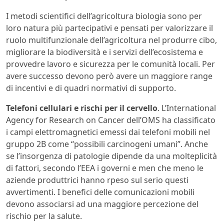
I metodi scientifici dell’agricoltura biologia sono per
loro natura più partecipativi e pensati per valorizzare il
ruolo multifunzionale dell’agricoltura nel produrre cibo,
migliorare la biodiversità e i servizi dell’ecosistema e
provvedre lavoro e sicurezza per le comunità locali. Per
avere successo devono però avere un maggiore range
di incentivi e di quadri normativi di supporto.
Telefoni cellulari e rischi per il cervello
. L’International
Agency for Research on Cancer dell’OMS ha classificato
i campi elettromagnetici emessi dai telefoni mobili nel
gruppo 2B come “possibili carcinogeni umani”. Anche
se l’insorgenza di patologie dipende da una molteplicità
di fattori, secondo l’EEA i governi e men che meno le
aziende produttrici hanno rpeso sul serio questi
avvertimenti. I benefici delle comunicazioni mobili
devono associarsi ad una maggiore percezione del
rischio per la salute.