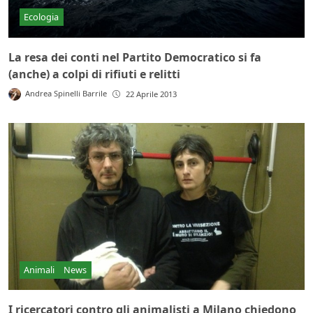
Ecologia
La resa dei conti nel Partito Democratico si fa
(anche) a colpi di rifiuti e relitti
Andrea Spinelli Barrile
22 Aprile 2013
Animali
News
I ricercatori contro gli animalisti a Milano chiedono