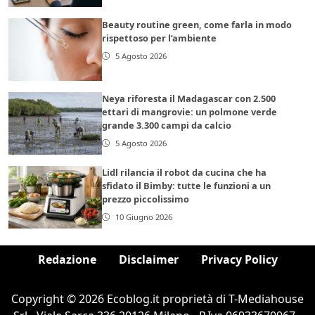
Beauty routine green, come farla in modo
rispettoso per l’ambiente
5 Agosto 2026
Neya riforesta il Madagascar con 2.500
ettari di mangrovie: un polmone verde
grande 3.300 campi da calcio
5 Agosto 2026
Lidl rilancia il robot da cucina che ha
sfidato il Bimby: tutte le funzioni a un
prezzo piccolissimo
10 Giugno 2026
Redazione
Disclaimer
Privacy Policy
Copyright © 2026 Ecoblog.it proprietà di T-Mediahouse