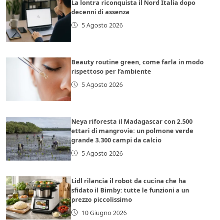
La lontra riconquista il Nord Italia dopo
decenni di assenza
5 Agosto 2026
Beauty routine green, come farla in modo
rispettoso per l’ambiente
5 Agosto 2026
Neya riforesta il Madagascar con 2.500
ettari di mangrovie: un polmone verde
grande 3.300 campi da calcio
5 Agosto 2026
Lidl rilancia il robot da cucina che ha
sfidato il Bimby: tutte le funzioni a un
prezzo piccolissimo
10 Giugno 2026