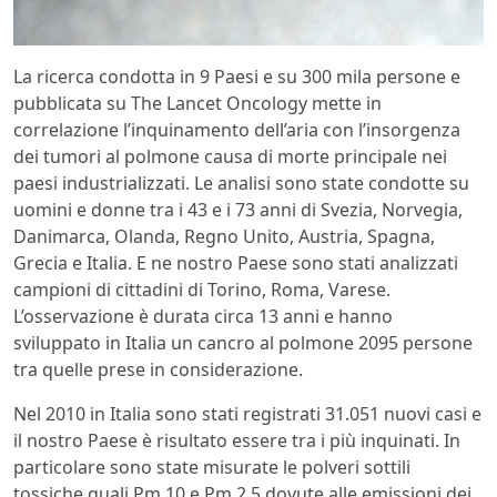
La ricerca condotta in 9 Paesi e su 300 mila persone e
pubblicata su The Lancet Oncology mette in
correlazione l’inquinamento dell’aria con l’insorgenza
dei tumori al polmone causa di morte principale nei
paesi industrializzati. Le analisi sono state condotte su
uomini e donne tra i 43 e i 73 anni di Svezia, Norvegia,
Danimarca, Olanda, Regno Unito, Austria, Spagna,
Grecia e Italia. E ne nostro Paese sono stati analizzati
campioni di cittadini di Torino, Roma, Varese.
L’osservazione è durata circa 13 anni e hanno
sviluppato in Italia un cancro al polmone 2095 persone
tra quelle prese in considerazione.
Nel 2010 in Italia sono stati registrati 31.051 nuovi casi e
il nostro Paese è risultato essere tra i più inquinati. In
particolare sono state misurate le polveri sottili
tossiche quali Pm 10 e Pm 2,5 dovute alle emissioni dei