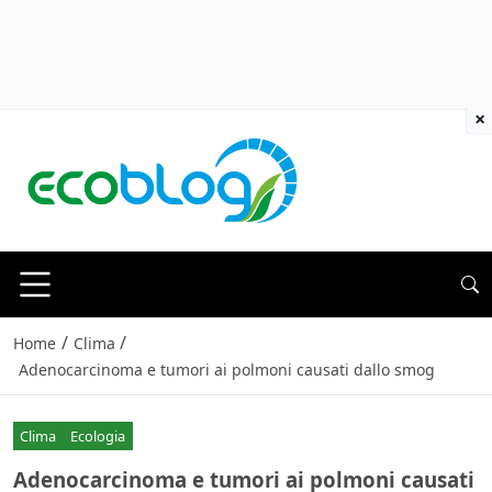
×
/
/
Home
Clima
Adenocarcinoma e tumori ai polmoni causati dallo smog
Clima
Ecologia
Adenocarcinoma e tumori ai polmoni causati