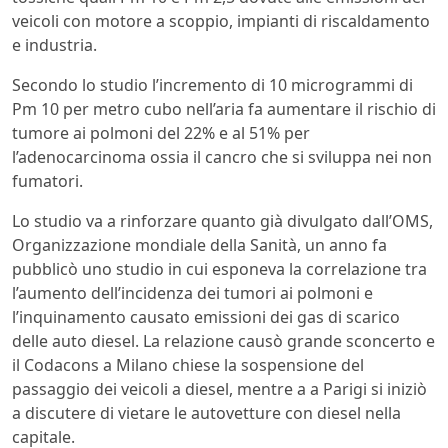
veicoli con motore a scoppio, impianti di riscaldamento
e industria.
Secondo lo studio l’incremento di 10 microgrammi di
Pm 10 per metro cubo nell’aria fa aumentare il rischio di
tumore ai polmoni del 22% e al 51% per
l’adenocarcinoma ossia il cancro che si sviluppa nei non
fumatori.
Lo studio va a rinforzare quanto già divulgato dall’OMS,
Organizzazione mondiale della Sanità, un anno fa
pubblicò uno studio in cui esponeva la correlazione tra
l’aumento dell’incidenza dei tumori ai polmoni e
l’inquinamento causato emissioni dei gas di scarico
delle auto diesel. La relazione causò grande sconcerto e
il Codacons a Milano chiese la sospensione del
passaggio dei veicoli a diesel, mentre a a Parigi si iniziò
a discutere di vietare le autovetture con diesel nella
capitale.