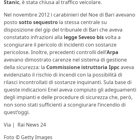
Stanic
, è stata chiusa al traffico veicolare.
Nel novembre 2012 i carabinieri del Noe di Bari avevano
posto
sotto sequestro
la stessa centrale su
disposizione del gip del tribunale di Bari che aveva
constatato infrazioni alla
legge Seveso bis
volta a
scongiurare il pericolo di incidenti con sostanze
pericolose. Inoltre, precedenti controlli dell’
Arpa
avevano dimostrato carenze nel sistema di gestione
della sicurezza: la
Commissione istruttoria Ippc
aveva
evidenziato il rischio di incendi con la possibilità di
rilasci incontrollati di sostanze inquinanti. Sula base di
queste indicazioni Enel aveva compiuto gli adeguamenti
degli impianti e delle procedure di sicurezza che, però,
non sono stati sufficienti a scongiurare l’incendio di
quest’oggi.
Via | Rai News 24
Foto © Getty Images