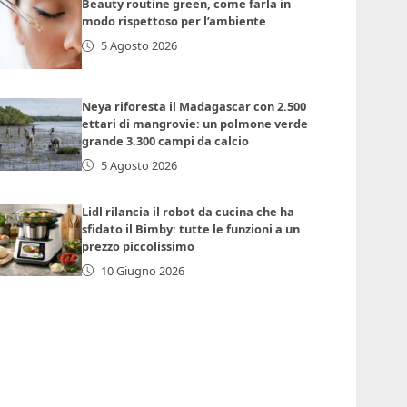
Beauty routine green, come farla in
modo rispettoso per l’ambiente
5 Agosto 2026
Neya riforesta il Madagascar con 2.500
ettari di mangrovie: un polmone verde
grande 3.300 campi da calcio
5 Agosto 2026
Lidl rilancia il robot da cucina che ha
sfidato il Bimby: tutte le funzioni a un
prezzo piccolissimo
10 Giugno 2026