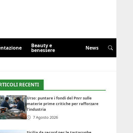
Beauty e
entazione
News
benessere
RTICOLI RECENTI
Urso: puntare i fondi del Pnrr sulle
materie prime critiche per rafforzare
l’industria
7 Agosto 2026
Sicilia da record per le tartarughe