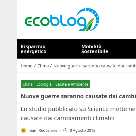
Risparmio
Mobilità
energetico
Sostenibile
/
/
Home
Clima
Nuove guerre saranno causate dai cambi
Clima
Ecologia
Salute e Ambiente
Nuove guerre saranno causate dai cambi
Lo studio pubblicato su Science mette ne
causate dai cambiamenti climatci
Team Redazione
-
8 Agosto 2013