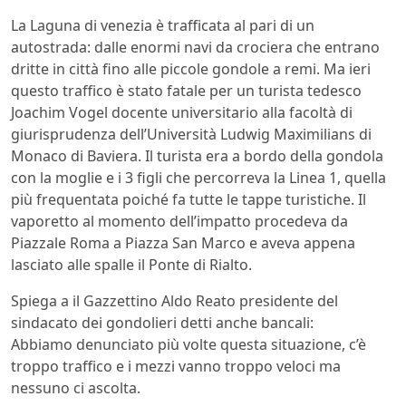
La Laguna di venezia è trafficata al pari di un
autostrada: dalle enormi navi da crociera che entrano
dritte in città fino alle piccole gondole a remi. Ma ieri
questo traffico è stato fatale per un turista tedesco
Joachim Vogel docente universitario alla facoltà di
giurisprudenza dell’Università Ludwig Maximilians di
Monaco di Baviera. Il turista era a bordo della gondola
con la moglie e i 3 figli che percorreva la Linea 1, quella
più frequentata poiché fa tutte le tappe turistiche. Il
vaporetto al momento dell’impatto procedeva da
Piazzale Roma a Piazza San Marco e aveva appena
lasciato alle spalle il Ponte di Rialto.
Spiega a il Gazzettino Aldo Reato presidente del
sindacato dei gondolieri detti anche bancali:
Abbiamo denunciato più volte questa situazione, c’è
troppo traffico e i mezzi vanno troppo veloci ma
nessuno ci ascolta.