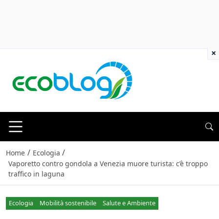
×
/
/
Home
Ecologia
Vaporetto contro gondola a Venezia muore turista: c’è troppo
traffico in laguna
Ecologia
Mobilità sostenibile
Salute e Ambiente