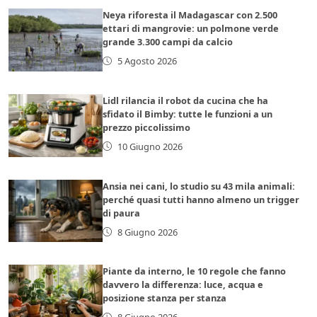
Neya riforesta il Madagascar con 2.500
ettari di mangrovie: un polmone verde
grande 3.300 campi da calcio
5 Agosto 2026
Lidl rilancia il robot da cucina che ha
sfidato il Bimby: tutte le funzioni a un
prezzo piccolissimo
10 Giugno 2026
Ansia nei cani, lo studio su 43 mila animali:
perché quasi tutti hanno almeno un trigger
di paura
8 Giugno 2026
Piante da interno, le 10 regole che fanno
davvero la differenza: luce, acqua e
posizione stanza per stanza