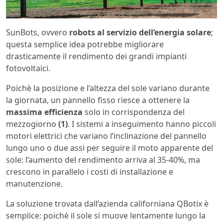
SunBots, ovvero
robots al servizio dell’energia solare
;
questa semplice idea potrebbe migliorare
drasticamente il rendimento dei grandi impianti
fotovoltaici.
Poichè la posizione e l’altezza del sole variano durante
la giornata, un pannello fisso riesce a ottenere la
massima efficienza
solo in corrispondenza del
mezzogiorno
(1)
. I sistemi a inseguimento hanno piccoli
motori elettrici che variano l’inclinazione del pannello
lungo uno o due assi per seguire il moto apparente del
sole: l’aumento del rendimento arriva al 35-40%, ma
crescono in parallelo i costi di installazione e
manutenzione.
La soluzione trovata dall’azienda californiana QBotix è
semplice: poichè il sole si muove lentamente lungo la