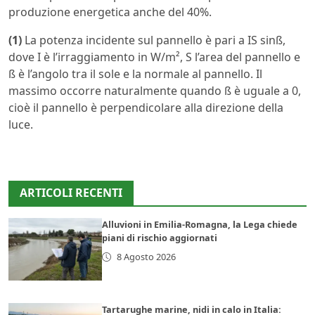
produzione energetica anche del 40%.
(1)
La potenza incidente sul pannello è pari a IS sinß,
dove I è l’irraggiamento in W/m², S l’area del pannello e
ß è l’angolo tra il sole e la normale al pannello. Il
massimo occorre naturalmente quando ß è uguale a 0,
cioè il pannello è perpendicolare alla direzione della
luce.
ARTICOLI RECENTI
Alluvioni in Emilia-Romagna, la Lega chiede
piani di rischio aggiornati
8 Agosto 2026
Tartarughe marine, nidi in calo in Italia: