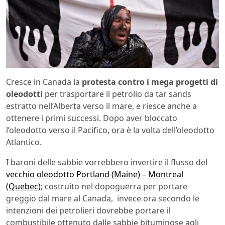
Cresce in Canada la
protesta contro i mega progetti di
oleodotti
per trasportare il petrolio da tar sands
estratto nell’Alberta verso il mare, e riesce anche a
ottenere i primi successi. Dopo aver bloccato
l’oleodotto verso il Pacifico, ora è la volta dell’oleodotto
Atlantico.
I baroni delle sabbie vorrebbero invertire il flusso del
vecchio oleodotto Portland (Maine) – Montreal
(Quebec)
; costruito nel dopoguerra per portare
greggio dal mare al Canada, invece ora secondo le
intenzioni dei petrolieri dovrebbe portare il
combustibile ottenuto dalle sabbie bituminose agli