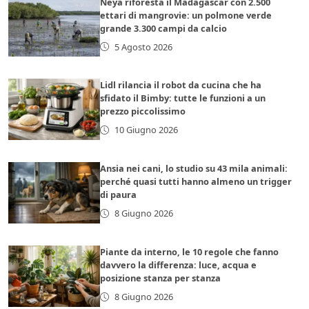
Neya riforesta il Madagascar con 2.500
ettari di mangrovie: un polmone verde
grande 3.300 campi da calcio
5 Agosto 2026
Lidl rilancia il robot da cucina che ha
sfidato il Bimby: tutte le funzioni a un
prezzo piccolissimo
10 Giugno 2026
Ansia nei cani, lo studio su 43 mila animali:
perché quasi tutti hanno almeno un trigger
di paura
8 Giugno 2026
Piante da interno, le 10 regole che fanno
davvero la differenza: luce, acqua e
posizione stanza per stanza
8 Giugno 2026