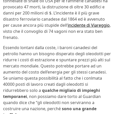
tonnellate di shale oil USA per le raffinerie canadesi ha
provocato 47 morti, la distruzione di oltre 30 edifici e
danni per 200 milioni di $. L’incidente è il più grave
disastro ferroviario canadese dal 1864 ed è avvenuto
per cause ancora più stupide dell’
incidente di Viareggio
,
visto che il convoglio di 74 vagoni non era stato ben
frenato.
Essendo lontani dalla coste, i baroni canadesi del
petrolio hanno un bisogno disperato degli oleodotti per
ridurre i costi di estrazione e spuntare prezzi più alti sul
mercato mondiale. Questo potrebbe portare ad un
aumento del costo dell’energia per gli stessi canadesi.
Se uniamo questa possibilità al fatto che i conlmata
40000 posti di lavoro creati dagli oleodotti si
ridurrebbero solo a
qualche migliaio di impieghi
temporanei
, non possiamo dare torto al Guardian
quando dice che “gli oleodotti non serviranno a
costruire una nazione, perché
sono una grande