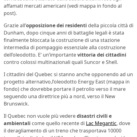
affamati mercati americani (vedi mappa in fondo al
post).
Grazie all’
opposizione dei residenti
della piccola città di
Dunham, dopo cinque anni di battaglie legali è stata
finalmente bloccata la costruzione di una stazione
intermedia di pompaggio essenziale alla costruzione
dell’oleodotto. E’ un’importante
vittoria dei cittadini
contro colossi multinazionali quali Suncor e Shell.
I cittadini del Quebec si stanno anche opponendo ad un
progetto alternativo,l’oleodotto Energy East (mappa in
fondo) che dovrebbe portare il petrolio verso il mare
seguendo una direttrice più a nord, verso il New
Brunswick.
Il Quebec non vuole più vedere
disastri civili e
ambientali
come quello recente di
Lac Megantic
, dove
il deragliamento di un treno che trasportava 10000