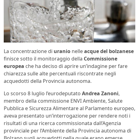
La concentrazione di
uranio
nelle
acque del bolzanese
finisce sotto il monitoraggio della
Commissione
europea
che ha deciso di aprire un’indagine per fare
chiarezza sulle alte percentuali riscontrate negli
acquedotti della Provincia autonoma.
Lo scorso 8 luglio l’eurodeputato
Andrea Zanoni
,
membro della commissione ENVI Ambiente, Salute
Pubblica e Sicurezza Alimentare al Parlamento europeo,
aveva presentato un’interrogazione per rendere noti i
risultati di una ricerca commissionata dall’Agenzia
provinciale per l’Ambiente della Provincia autonoma di
Bolzano sugli acquedotti nella quale erano emerse