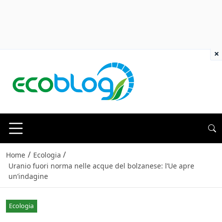
×
/
/
Home
Ecologia
Uranio fuori norma nelle acque del bolzanese: l’Ue apre
un’indagine
Ecologia