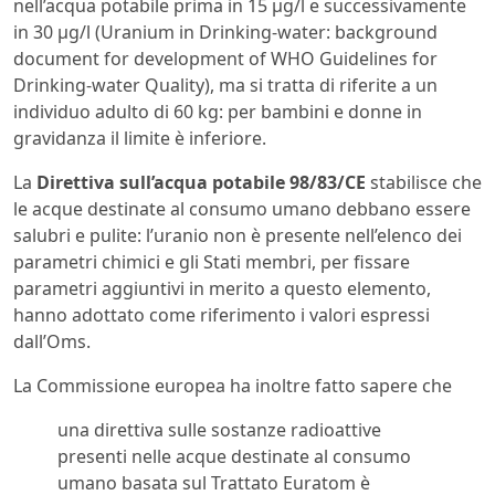
nell’acqua potabile prima in 15 µg/l e successivamente
in 30 µg/l (Uranium in Drinking-water: background
document for development of WHO Guidelines for
Drinking-water Quality), ma si tratta di riferite a un
individuo adulto di 60 kg: per bambini e donne in
gravidanza il limite è inferiore.
La
Direttiva sull’acqua potabile 98/83/CE
stabilisce che
le acque destinate al consumo umano debbano essere
salubri e pulite: l’uranio non è presente nell’elenco dei
parametri chimici e gli Stati membri, per fissare
parametri aggiuntivi in merito a questo elemento,
hanno adottato come riferimento i valori espressi
dall’Oms.
La Commissione europea ha inoltre fatto sapere che
una direttiva sulle sostanze radioattive
presenti nelle acque destinate al consumo
umano basata sul Trattato Euratom è