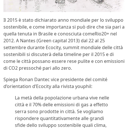
Il 2015 è stato dichiarato anno mondiale per lo sviluppo
sostenibile, e come importanza si può dire che sia pari a
quella tenuta in Brasile e conosciuta comeRio20+ nel
2012. A Nantes (Green capital 2013) dal 22 al 25
settembre durante Ecocity, summit mondiale delle città
sostenibili si discuterà della timeline per il 2015 e di
come le città possano essere rese pulite e con emissioni
di CO2 pressoché pari allo zero.
Spiega Ronan Dantec vice presidente del comité
d’orientation d’Ecocity alla rivista youphil:
La metà della popolazione urbana vive nelle
città e il 70% delle emissioni di gas a effetto
serra sono prodotte in città. Se vogliamo
rispondere quantitativamente alle grandi
sfide dello sviluppo sostenibile quali clima,