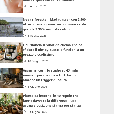
5 Agosto 2026
Neya riforesta il Madagascar con 2.500
ettari di mangrovie: un polmone verde
grande 3.300 campi da calcio
5 Agosto 2026
Lidl rilancia il robot da cucina che ha
sfidato il Bimby: tutte le funzioni a un
prezzo piccolissimo
10 Giugno 2026
Ansia nei cani, lo studio su 43 mila
animali: perché quasi tutti hanno
almeno un trigger di paura
8 Giugno 2026
Piante da interno, le 10 regole che
fanno davvero la differenza: luce,
acqua e posizione stanza per stanza
8 Giugno 2026