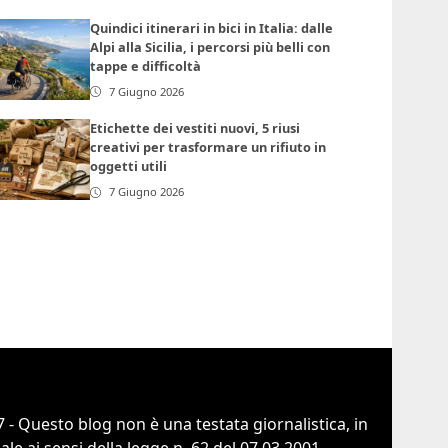
Quindici itinerari in bici in Italia: dalle
Alpi alla Sicilia, i percorsi più belli con
tappe e difficoltà
7 Giugno 2026
Etichette dei vestiti nuovi, 5 riusi
creativi per trasformare un rifiuto in
oggetti utili
7 Giugno 2026
 - Questo blog non è una testata giornalistica, in
e ai sensi della legge n. 62 del 07.03.2001