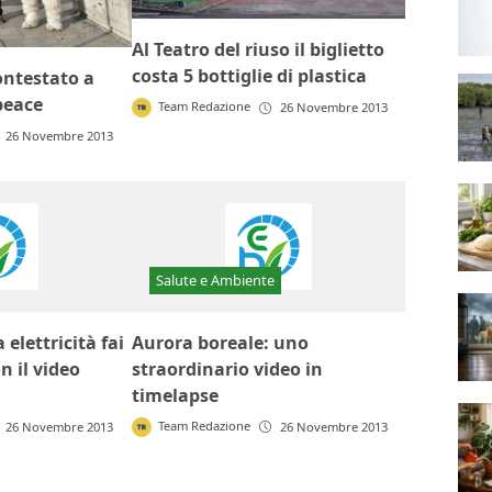
Al Teatro del riuso il biglietto
costa 5 bottiglie di plastica
contestato a
peace
Team Redazione
26 Novembre 2013
26 Novembre 2013
Salute e Ambiente
 elettricità fai
Aurora boreale: uno
n il video
straordinario video in
timelapse
Team Redazione
26 Novembre 2013
26 Novembre 2013