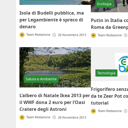
Ecologia
Isola di Budelli pubblica, ma
per Legambiente è spreco di
Putin in Italia 
denaro
Roma da Green
Team Redazione
26 Novembre 2013
Team Redazione
Tecnologia
Salute e Ambiente
Frigorifero senza
L’albero di Natale Ikea 2013 per
da te Zeer Pot co
il WWF dona 2 euro per l’Oasi
tutorial
Cratere degli Astroni
Team Redazione
Team Redazione
26 Novembre 2013