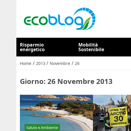
Risparmio
Mobilità
energetico
Sostenibile
/
/
/
Home
2013
Novembre
26
Giorno:
26 Novembre 2013
Salute e Ambiente