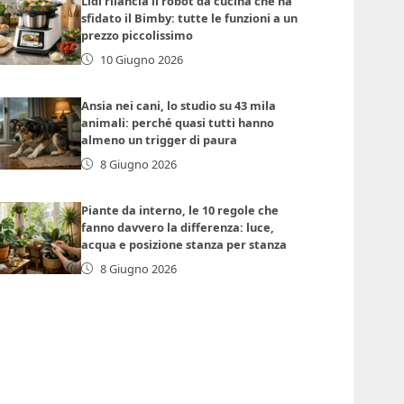
Lidl rilancia il robot da cucina che ha
sfidato il Bimby: tutte le funzioni a un
prezzo piccolissimo
10 Giugno 2026
Ansia nei cani, lo studio su 43 mila
animali: perché quasi tutti hanno
almeno un trigger di paura
8 Giugno 2026
Piante da interno, le 10 regole che
fanno davvero la differenza: luce,
acqua e posizione stanza per stanza
8 Giugno 2026