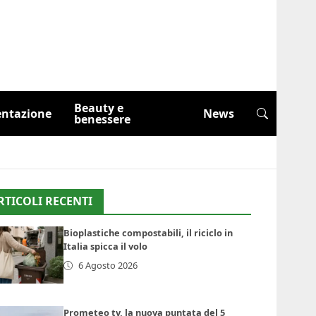
Beauty e
entazione
News
benessere
RTICOLI RECENTI
Bioplastiche compostabili, il riciclo in
Italia spicca il volo
6 Agosto 2026
Prometeo tv, la nuova puntata del 5