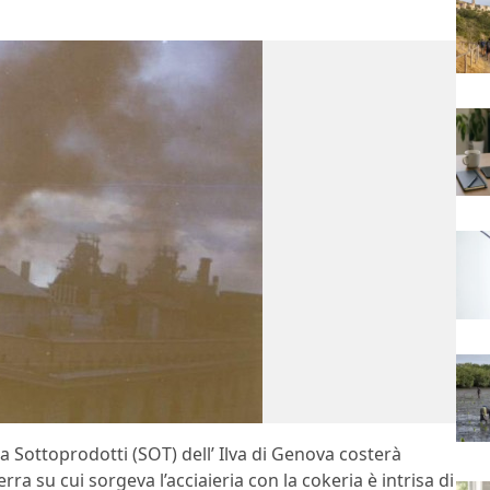
ea Sottoprodotti (SOT) dell’ Ilva di Genova costerà
rra su cui sorgeva l’acciaieria con la cokeria è intrisa di