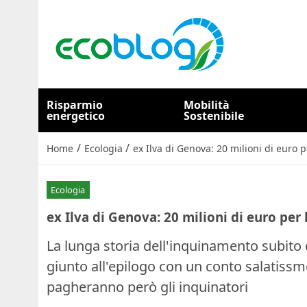
Risparmio
Mobilità
energetico
Sostenibile
/
/
Home
Ecologia
ex Ilva di Genova: 20 milioni di euro 
Ecologia
ex Ilva di Genova: 20 milioni di euro per
La lunga storia dell'inquinamento subito
giunto all'epilogo con un conto salatissm
pagheranno però gli inquinatori