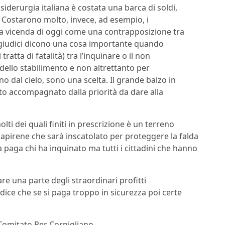
siderurgia italiana è costata una barca di soldi,
. Costarono molto, invece, ad esempio, i
 vicenda di oggi come una contrapposizione tra
 I giudici dicono una cosa importante quando
ratta di fatalità) tra l’inquinare o il non
a dello stabilimento e non altrettanto per
no dal cielo, sono una scelta. Il grande balzo in
ato accompagnato dalla priorità da dare alla
ti dei quali finiti in prescrizione è un terreno
irene che sarà inscatolato per proteggere la falda
a paga chi ha inquinato ma tutti i cittadini che hanno
e una parte degli straordinari profitti
dice che se si paga troppo in sicurezza poi certe
, Comitato Per Cornigliano