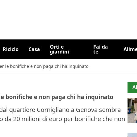
Orti e
Fai da
Riciclo
Casa
Alim
giardini
te
per le bonifiche e non paga chi ha inquinato
A
 le bonifiche e non paga chi ha inquinato
 dal quartiere Cornigliano a Genova sembra
o da 20 milioni di euro per bonifiche che non