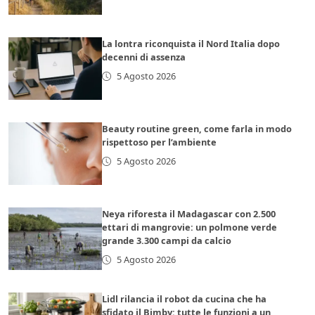
La lontra riconquista il Nord Italia dopo
decenni di assenza
5 Agosto 2026
Beauty routine green, come farla in modo
rispettoso per l’ambiente
5 Agosto 2026
Neya riforesta il Madagascar con 2.500
ettari di mangrovie: un polmone verde
grande 3.300 campi da calcio
5 Agosto 2026
Lidl rilancia il robot da cucina che ha
sfidato il Bimby: tutte le funzioni a un