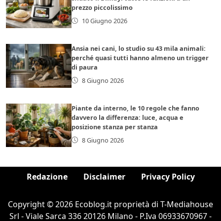
prezzo piccolissimo
10 Giugno 2026
Ansia nei cani, lo studio su 43 mila animali:
perché quasi tutti hanno almeno un trigger
di paura
8 Giugno 2026
Piante da interno, le 10 regole che fanno
davvero la differenza: luce, acqua e
posizione stanza per stanza
8 Giugno 2026
Redazione
Disclaimer
Privacy Policy
Copyright © 2026 Ecoblog.it proprietà di T-Mediahouse
Srl - Viale Sarca 336 20126 Milano - P.Iva 06933670967 -