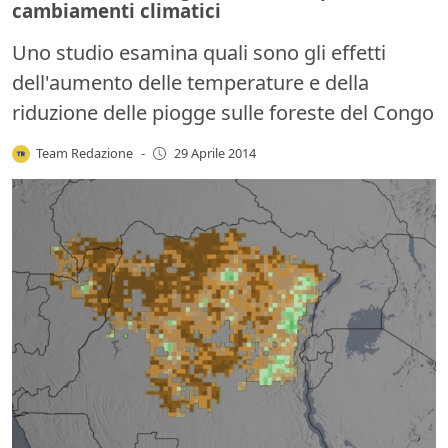
cambiamenti climatici
Uno studio esamina quali sono gli effetti
dell'aumento delle temperature e della
riduzione delle piogge sulle foreste del Congo
Team Redazione
-
29 Aprile 2014