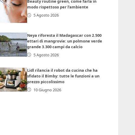
Beauty routine green, come farla in
modo rispettoso per l’ambiente
5 Agosto 2026
Neya riforesta il Madagascar con 2.500
ettari di mangrovie: un polmone verde
grande 3.300 campi da calcio
5 Agosto 2026
Lidl rilancia il robot da cucina che ha
sfidato il Bimby: tutte le funzioni a un
prezzo piccolissimo
10 Giugno 2026