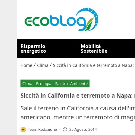
Risparmio
Mobilità
energetico
Sostenibile
/
/
Home
Clima
Siccità in California e terremoto a Napa:
Clima
Ecologia
Salute e Ambiente
Siccità in California e terremoto a Napa: 
Sale il terreno in California a causa dell'
americano, mentre un terremoto di magn
Team Redazione
-
25 Agosto 2014