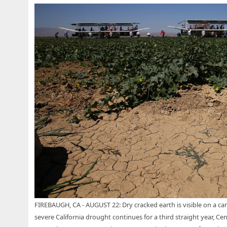
FIREBAUGH, CA - AUGUST 22: Dry cracked earth is visible on a ca
severe California drought continues for a third straight year, C