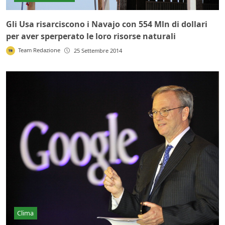
Gli Usa risarciscono i Navajo con 554 Mln di dollari
per aver sperperato le loro risorse naturali
Team Redazione
25 Settembre 2014
Clima