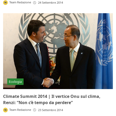
Team Redazione
24 Settembre 2014
Ecologia
Climate Summit 2014 | Il vertice Onu sul clima,
Renzi: “Non c’è tempo da perdere”
Team Redazione
23 Settembre 2014