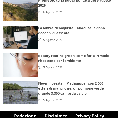
Prometeo tv, la nuova puntata del 5 agosto
2026
6 Agosto 2026
La lontra riconquista il Nord Italia dopo
decenni di assenza
5 Agosto 2026
Beauty routine green, come farla in modo
rispettoso per l’ambiente
5 Agosto 2026
Neya riforesta il Madagascar con 2.500
ettari di mangrovie: un polmone verde
grande 3.300 campi da calcio
5 Agosto 2026
Redazione
Disclaimer
Privacy Policy