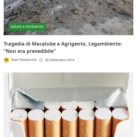
Salute e Ambiente
Tragedia di Macalube a Agrigento, Legambiente:
“Non era prevedibile”
Team Redazione
30 Settembre 2014