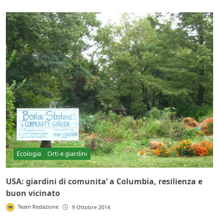
Ecologia
Orti e giardini
USA: giardini di comunita’ a Columbia, resilienza e
buon vicinato
Team Redazione
9 Ottobre 2014