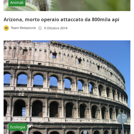
Animali
Arizona, morto operaio attaccato da 800mila api
Team Redazione
9 Ottobre 2014
Ecologia