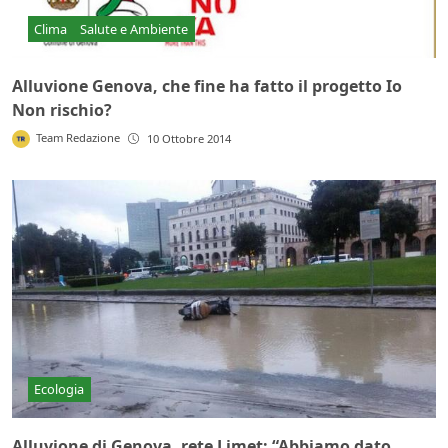
Clima
Salute e Ambiente
Alluvione Genova, che fine ha fatto il progetto Io
Non rischio?
Team Redazione
10 Ottobre 2014
Ecologia
Alluvione di Genova, rete Limet: “Abbiamo dato