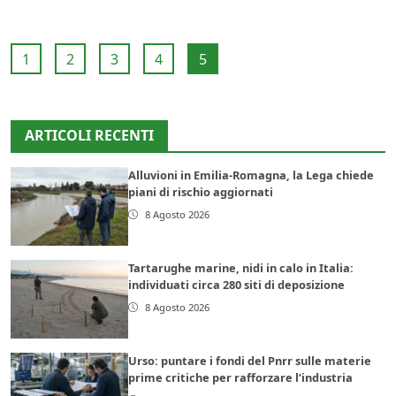
1
2
3
4
5
ARTICOLI RECENTI
Alluvioni in Emilia-Romagna, la Lega chiede
piani di rischio aggiornati
8 Agosto 2026
Tartarughe marine, nidi in calo in Italia:
individuati circa 280 siti di deposizione
8 Agosto 2026
Urso: puntare i fondi del Pnrr sulle materie
prime critiche per rafforzare l’industria