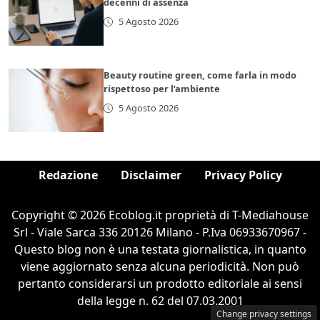
decenni di assenza
5 Agosto 2026
Beauty routine green, come farla in modo
rispettoso per l’ambiente
5 Agosto 2026
Redazione
Disclaimer
Privacy Policy
Copyright © 2026 Ecoblog.it proprietà di T-Mediahouse
Srl - Viale Sarca 336 20126 Milano - P.Iva 06933670967 -
Questo blog non è una testata giornalistica, in quanto
viene aggiornato senza alcuna periodicità. Non può
pertanto considerarsi un prodotto editoriale ai sensi
della legge n. 62 del 07.03.2001
Change privacy settings