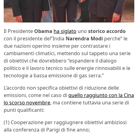
Il Presidente
Obama
ha siglato
uno
storico accordo
con il presidente del”India
Narendra Modi
perche” le
due nazioni operino insieme per contrastare i
cambiamenti climatici, mettendo sul tappeto una serie
di obiettivi che dovrebbero “espandere il dialogo
politico e il lavoro tecnico sulle energie rinnovabilii e le
tecnologie a bassa emissione di gas serra.”
L’accordo non specifica obiettivi di riduzione delle
emissioni, come nel caso di
quello raggiunto con la Cina
lo scorso novembre
, ma contiene tuttavia una serie di
punti qualificanti:
(1) Cooperazione per raggiugnere obiettivi ambiziosi
alla conferenza di Parigi di fine anno;