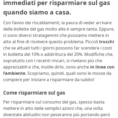
immediati per risparmiare sul gas
quando siamo a casa.
Con l’avvio dei riscaldamenti, la paura di veder arrivare
delle bollette del gas molto alte è sempre tanta. Eppure,
ci sono diversi stratagemmi che possiamo mettere in
atto al fine di risolvere questo problema. Piccoli
trucchi
che se attuati tutti i giorni possono far scendere i costi
in bolletta del 10% o addirittura del 20%. Modifiche che,
sopratutto con i recenti rincari, si rivelano più che
apprezzabili e che, inutile dirlo, sono anche
in linea con
l’ambiente
. Scopriamo, quindi, quali sono le mosse da
compiere per iniziare a risparmiare da subito!
Come risparmiare sul gas
Per risparmiare sul consumo del gas, spesso basta
mettere in atto delle semplici azioni che, una volta
diventate abitudini non peseranno più portando però