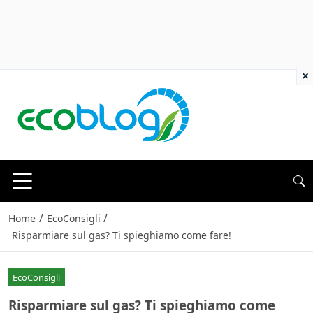
×
/
/
Home
EcoConsigli
Risparmiare sul gas? Ti spieghiamo come fare!
EcoConsigli
Risparmiare sul gas? Ti spieghiamo come