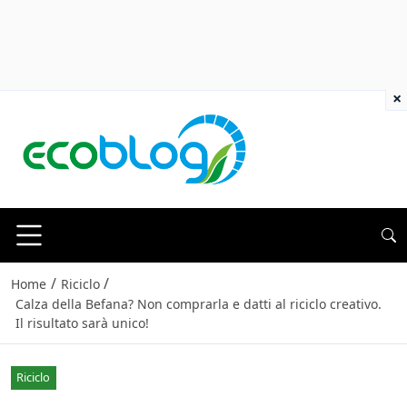
×
/
/
Home
Riciclo
Calza della Befana? Non comprarla e datti al riciclo creativo.
Il risultato sarà unico!
Riciclo