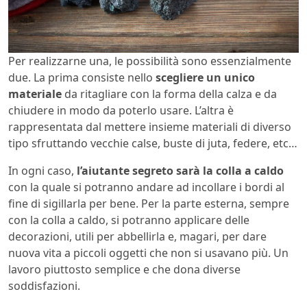
Per realizzarne una, le possibilità sono essenzialmente
due. La prima consiste nello
scegliere un unico
materiale
da ritagliare con la forma della calza e da
chiudere in modo da poterlo usare. L’altra è
rappresentata dal mettere insieme materiali di diverso
tipo sfruttando vecchie calse, buste di juta, federe, etc…
In ogni caso,
l’aiutante segreto sarà la colla a caldo
con la quale si potranno andare ad incollare i bordi al
fine di sigillarla per bene. Per la parte esterna, sempre
con la colla a caldo, si potranno applicare delle
decorazioni, utili per abbellirla e, magari, per dare
nuova vita a piccoli oggetti che non si usavano più. Un
lavoro piuttosto semplice e che dona diverse
soddisfazioni.