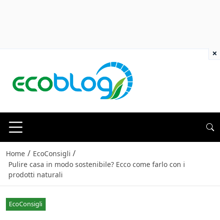
×
/
/
Home
EcoConsigli
Pulire casa in modo sostenibile? Ecco come farlo con i
prodotti naturali
EcoConsigli