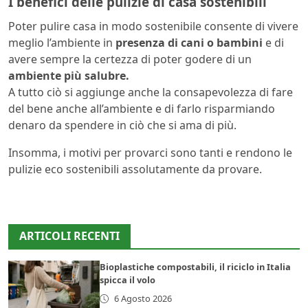
I benefici delle pulizie di casa sostenibili
Poter pulire casa in modo sostenibile consente di vivere
meglio l’ambiente in
presenza di cani o bambini
e di
avere sempre la certezza di poter godere di un
ambiente più salubre.
A tutto ciò si aggiunge anche la consapevolezza di fare
del bene anche all’ambiente e di farlo risparmiando
denaro da spendere in ciò che si ama di più.
Insomma, i motivi per provarci sono tanti e rendono le
pulizie eco sostenibili assolutamente da provare.
ARTICOLI RECENTI
Bioplastiche compostabili, il riciclo in Italia
spicca il volo
6 Agosto 2026