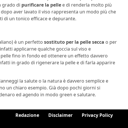
n grado di
purificare la pelle
e di renderla molto più
o dopo aver lavato il viso rappresenta un modo più che
tti di un tonico efficace e depurante.
taliano) è un perfetto
sostituto per la pelle secca
o per
nfatti applicarne qualche goccia sul viso e
 pelle fino in fondo ed ottenere un effetto davvero
infatti in grado di rigenerare la pelle e di farla apparire
anneggi la salute o la natura è davvero semplice e
o un chiaro esempio. Già dopo pochi giorni si
e denaro ed agendo in modo green e salutare.
Redazione
Disclaimer
Privacy Policy