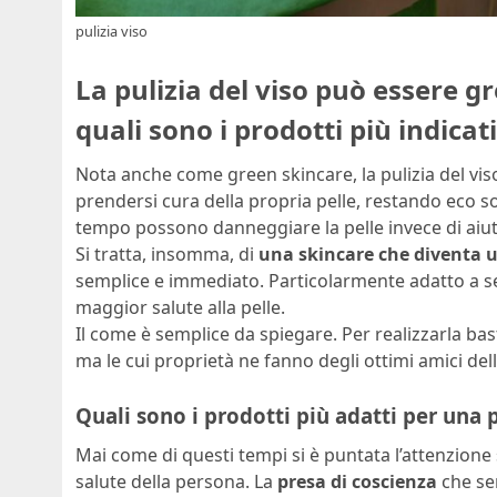
pulizia viso
La pulizia del viso può essere 
quali sono i prodotti più indicati
Nota anche come green skincare, la pulizia del v
prendersi cura della propria pelle, restando eco sol
tempo possono danneggiare la pelle invece di aiut
Si tratta, insomma, di
una skincare che diventa un
semplice e immediato. Particolarmente adatto a se
maggior salute alla pelle.
Il come è semplice da spiegare. Per realizzarla bas
ma le cui proprietà ne fanno degli ottimi amici dell
Quali sono i prodotti più adatti per una p
Mai come di questi tempi si è puntata l’attenzione 
salute della persona. La
presa di coscienza
che se