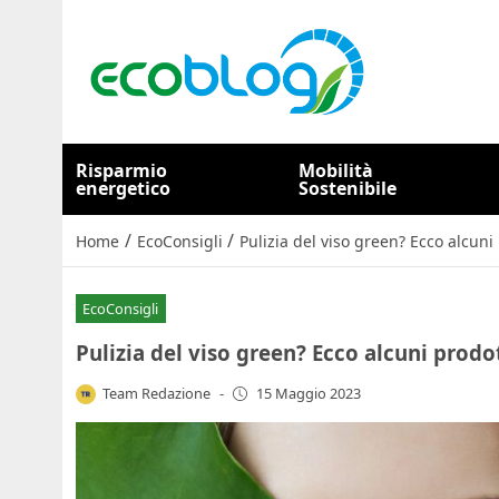
Risparmio
Mobilità
energetico
Sostenibile
/
/
Home
EcoConsigli
Pulizia del viso green? Ecco alcuni 
EcoConsigli
Pulizia del viso green? Ecco alcuni prodott
Team Redazione
-
15 Maggio 2023