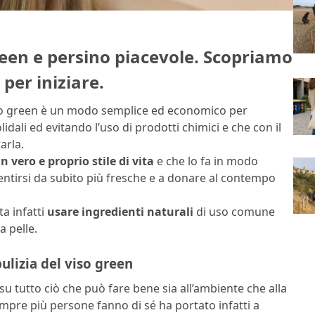
green e persino piacevole. Scopriamo
 per iniziare.
iso green è un modo semplice ed economico per
idali ed evitando l’uso di prodotti chimici e che con il
arla.
 vero e proprio stile di vita
e che lo fa in modo
ntirsi da subito più fresche e a donare al contempo
ta infatti
usare ingredienti naturali
di uso comune
a pelle.
ulizia del viso green
su tutto ciò che può fare bene sia all’ambiente che alla
mpre più persone fanno di sé ha portato infatti a