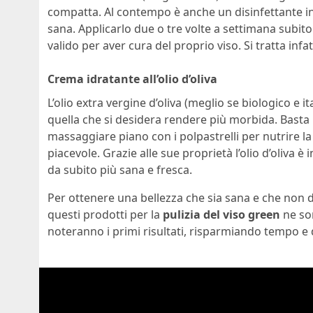
compatta. Al contempo è anche un disinfettante i
sana. Applicarlo due o tre volte a settimana subit
valido per aver cura del proprio viso. Si tratta infa
Crema idratante all’olio d’oliva
L’olio extra vergine d’oliva (meglio se biologico e i
quella che si desidera rendere più morbida. Basta i
massaggiare piano con i polpastrelli per nutrire la
piacevole. Grazie alle sue proprietà l’olio d’oliva è 
da subito più sana e fresca.
Per ottenere una bellezza che sia sana e che non d
questi prodotti per la
pulizia del viso green
ne son
noteranno i primi risultati, risparmiando tempo 