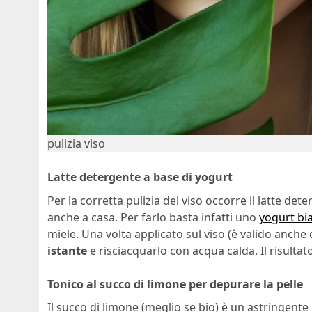
pulizia viso
Latte detergente a base di yogurt
Per la corretta pulizia del viso occorre il latte d
anche a casa. Per farlo basta infatti uno
yogurt bi
miele. Una volta applicato sul viso (è valido anch
istante
e risciacquarlo con acqua calda. Il risultat
Tonico al succo di limone per depurare la pelle
Il succo di limone (meglio se bio) è un astringente 