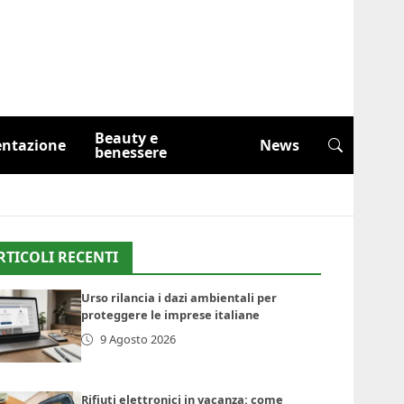
Beauty e
entazione
News
benessere
RTICOLI RECENTI
Urso rilancia i dazi ambientali per
proteggere le imprese italiane
9 Agosto 2026
Rifiuti elettronici in vacanza: come