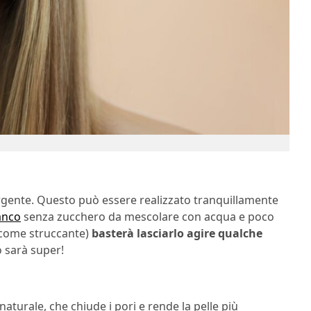
etergente. Questo può essere realizzato tranquillamente
anco
senza zucchero da mescolare con acqua e poco
e come struccante)
basterà lasciarlo agire qualche
o sarà super!
naturale, che chiude i pori e rende la pelle più