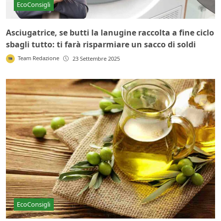
EcoConsigli
Asciugatrice, se butti la lanugine raccolta a fine ciclo
sbagli tutto: ti farà risparmiare un sacco di soldi
Team Redazione
23 Settembre 2025
EcoConsigli