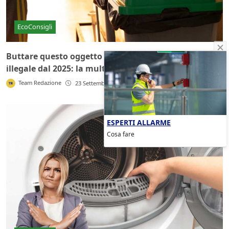
EcoConsigli
Buttare questo oggetto comune nella spazzatura è
illegale dal 2025: la multa è una mazzata
Team Redazione
23 Settembre 2025
ESPERTI ALLARME
Cosa fare