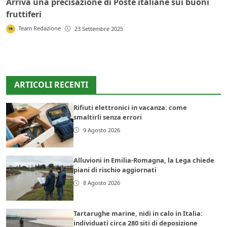
Arriva una precisazione di Poste italiane sui buoni
fruttiferi
Team Redazione
23 Settembre 2025
ARTICOLI RECENTI
Rifiuti elettronici in vacanza: come
smaltirli senza errori
9 Agosto 2026
Alluvioni in Emilia-Romagna, la Lega chiede
piani di rischio aggiornati
8 Agosto 2026
Tartarughe marine, nidi in calo in Italia:
individuati circa 280 siti di deposizione