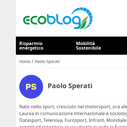
Risparmio
Mobilità
energetico
Sostenibile
/
Home
Paolo Sperati
Paolo Sperati
Nato nello sport, cresciuto nel motorsport, ora alle
Laurea in comunicazione internazionale e sociolog
Datasport, Telenova, Eurosport, Infront, Mondiale S