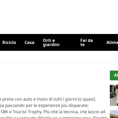
Orti e
Fai da
Riciclo
Casa
Alim
giardini
te
A
 prese con auto e moto di tutti i giorni (o quasi).
ia passando per le esperienze più disparate:
BK e Tourist Trophy. Più che la tecnica, che lascio ad