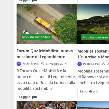
Mobilità sostenibile
Mobilità sostenibi
Forum QualeMobilità: nuova
Mobilità sosteni
missione di Legambiente
101 arriva a Mo
Paolo Sperati
Paolo Sperati
31 Maggio 2017
2
Il Forum QualeMobilità è la
Mobilità sostenib
nuova missione di Legambiente,
di Repower si est
ecco i dati diffusi da Lorien sulla
anche tra i vigne
mobilità sostenibile.
Leggi di più
Leggi di più