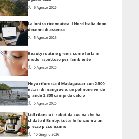
6 Agosto 2026
La lontra riconquista il Nord Italia dopo
decenni di assenza
5 Agosto 2026
Beauty routine green, come farla in
modo rispettoso per l’ambiente
5 Agosto 2026
Neya riforesta il Madagascar con 2.500
ettari di mangrovie: un polmone verde
grande 3.300 campi da calcio
5 Agosto 2026
Lidl rilancia il robot da cucina che ha
sfidato il Bimby: tutte le funzioni a un
prezzo piccolissimo
10 Giugno 2026