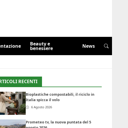
Beauty e
entazione
News
benessere
RTICOLI RECENTI
Bioplastiche compostabili, il riciclo in
Italia spicca il volo
6 Agosto 2026
Prometeo tv, la nuova puntata del 5
agosto 2026