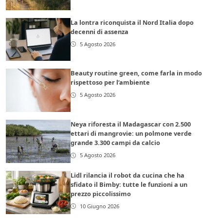
La lontra riconquista il Nord Italia dopo
decenni di assenza
5 Agosto 2026
Beauty routine green, come farla in modo
rispettoso per l’ambiente
5 Agosto 2026
Neya riforesta il Madagascar con 2.500
ettari di mangrovie: un polmone verde
grande 3.300 campi da calcio
5 Agosto 2026
Lidl rilancia il robot da cucina che ha
sfidato il Bimby: tutte le funzioni a un
prezzo piccolissimo
10 Giugno 2026