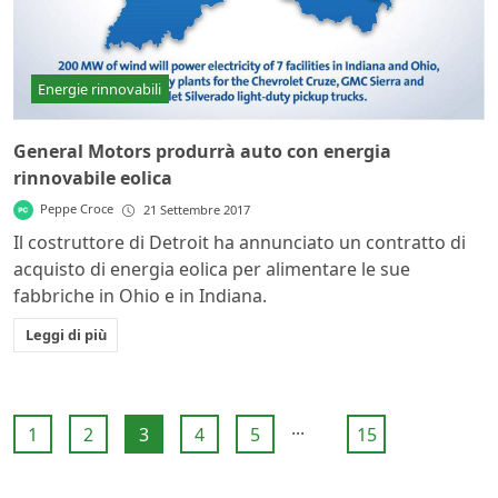
Energie rinnovabili
General Motors produrrà auto con energia
rinnovabile eolica
Peppe Croce
21 Settembre 2017
Il costruttore di Detroit ha annunciato un contratto di
acquisto di energia eolica per alimentare le sue
fabbriche in Ohio e in Indiana.
Leggi di più
...
1
2
3
4
5
15