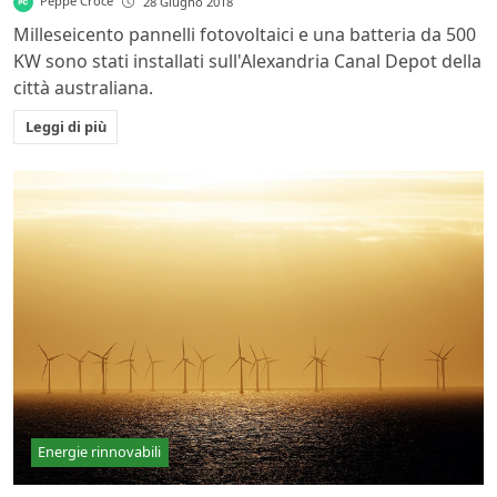
Peppe Croce
28 Giugno 2018
Milleseicento pannelli fotovoltaici e una batteria da 500
KW sono stati installati sull'Alexandria Canal Depot della
città australiana.
Leggi di più
Energie rinnovabili