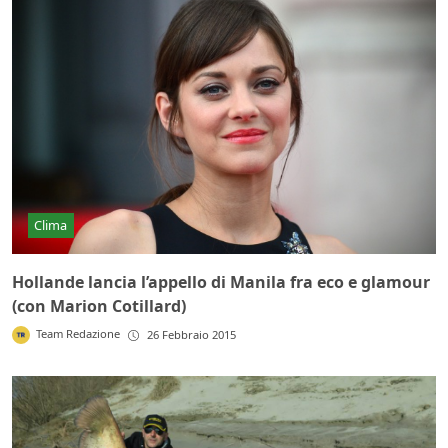
Clima
Hollande lancia l’appello di Manila fra eco e glamour
(con Marion Cotillard)
Team Redazione
26 Febbraio 2015