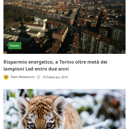
News
Risparmio energetico, a Torino oltre metà dei
lampioni Led entro due anni
Team Redazione
19 Febbraio 2015