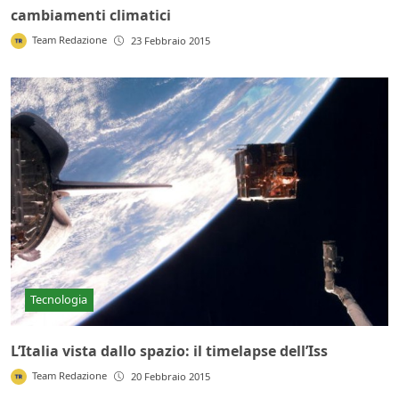
cambiamenti climatici
Team Redazione
23 Febbraio 2015
Tecnologia
L’Italia vista dallo spazio: il timelapse dell’Iss
Team Redazione
20 Febbraio 2015