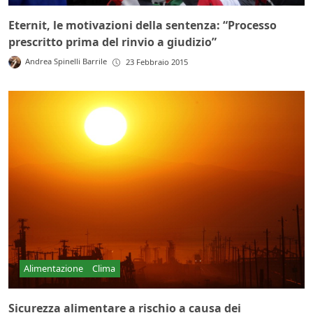
Eternit, le motivazioni della sentenza: “Processo
prescritto prima del rinvio a giudizio”
Andrea Spinelli Barrile
23 Febbraio 2015
Alimentazione
Clima
Sicurezza alimentare a rischio a causa dei