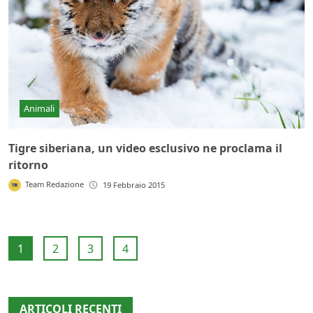
Animali
Tigre siberiana, un video esclusivo ne proclama il
ritorno
Team Redazione
19 Febbraio 2015
1
2
3
4
ARTICOLI RECENTI