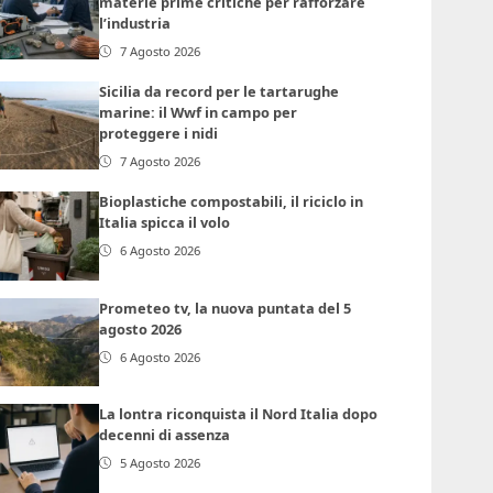
materie prime critiche per rafforzare
l’industria
7 Agosto 2026
Sicilia da record per le tartarughe
marine: il Wwf in campo per
proteggere i nidi
7 Agosto 2026
Bioplastiche compostabili, il riciclo in
Italia spicca il volo
6 Agosto 2026
Prometeo tv, la nuova puntata del 5
agosto 2026
6 Agosto 2026
La lontra riconquista il Nord Italia dopo
decenni di assenza
5 Agosto 2026