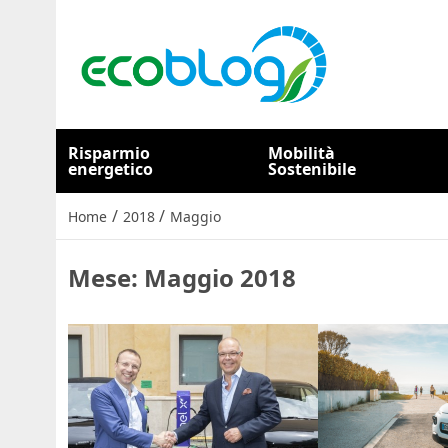
Risparmio
Mobilità
energetico
Sostenibile
/
/
Home
2018
Maggio
Mese:
Maggio 2018