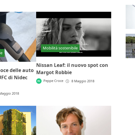
Mobilità sostenibile
le
Nissan Leaf: il nuovo spot con
loce delle auto
Margot Robbie
UFC di Nidec
Peppe Croce
8 Maggio 2018
Maggio 2018