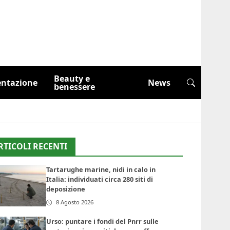
Beauty e
entazione
News
benessere
RTICOLI RECENTI
Tartarughe marine, nidi in calo in
Italia: individuati circa 280 siti di
deposizione
8 Agosto 2026
Urso: puntare i fondi del Pnrr sulle