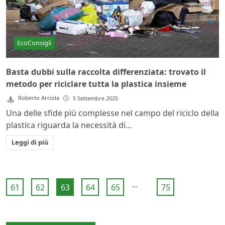
EcoConsigli
Basta dubbi sulla raccolta differenziata: trovato il
metodo per riciclare tutta la plastica insieme
Roberto Arciola
5 Settembre 2025
Una delle sfide più complesse nel campo del riciclo della
plastica riguarda la necessità di...
Leggi di più
...
61
62
63
64
65
75