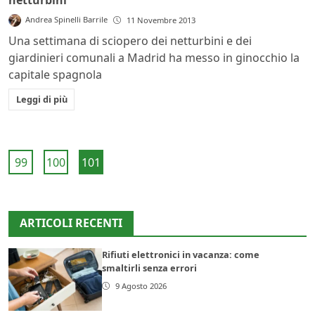
netturbini
Andrea Spinelli Barrile
11 Novembre 2013
Una settimana di sciopero dei netturbini e dei
giardinieri comunali a Madrid ha messo in ginocchio la
capitale spagnola
Leggi di più
99
100
101
ARTICOLI RECENTI
Rifiuti elettronici in vacanza: come
smaltirli senza errori
9 Agosto 2026