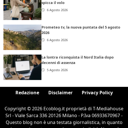
spicca il volo
6 Agosto 2026
Prometeo tv, la nuova puntata del 5 agosto
2026
6 Agosto 2026
La lontra riconquista il Nord Italia dopo
decenni di assenza
5 Agosto 2026
Redazione
Disclaimer
Privacy Policy
Copyright © 2026 Ecoblog.it proprietà di T-Mediahouse
Srl - Viale Sarca 336 20126 Milano - P.Iva 06933670967 -
Questo blog non è una testata giornalistica, in quanto