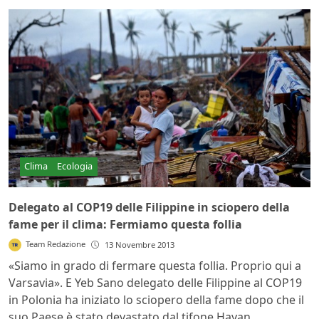
Clima
Ecologia
Delegato al COP19 delle Filippine in sciopero della
fame per il clima: Fermiamo questa follia
Team Redazione
13 Novembre 2013
«Siamo in grado di fermare questa follia. Proprio qui a
Varsavia». E Yeb Sano delegato delle Filippine al COP19
in Polonia ha iniziato lo sciopero della fame dopo che il
suo Paese è stato devastato dal tifone Hayan