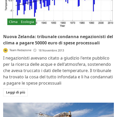
Clima
Ecologia
Nuova Zelanda: tribunale condanna negazionisti del
clima a pagare 50000 euro di spese processuali
Team Redazione
18 Novembre 2013
I negazionisti avevano citato a giudizio l'ente pubblico
per la ricerca delle acque e dell'atmosfera, sostenendo
che aveva truccato i dati delle temperature. Il tribunale
ha trovato la cosa del tutto infondata e li ha condannati
a pagare le spese processuali
Leggi di più