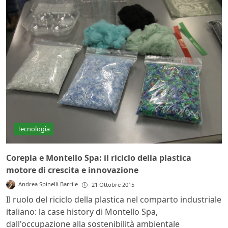
Tecnologia
Corepla e Montello Spa: il riciclo della plastica
motore di crescita e innovazione
Andrea Spinelli Barrile
21 Ottobre 2015
Il ruolo del riciclo della plastica nel comparto industriale
italiano: la case history di Montello Spa,
dall'occupazione alla sostenibilità ambientale