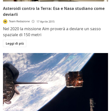
Asteroidi contro la Terra: Esa e Nasa studiano come
deviarli
Team Redazione
17 Aprile 2015
Nel 2020 la missione Aim proverà a deviare un sasso
spaziale di 150 metri
Leggi di più