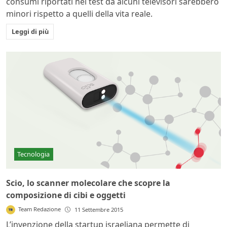
consumi riportati nei test da alcuni televisori sarebbero
minori rispetto a quelli della vita reale.
Leggi di più
Tecnologia
Scio, lo scanner molecolare che scopre la
composizione di cibi e oggetti
Team Redazione
11 Settembre 2015
L’invenzione della startup israeliana permette di