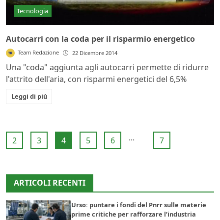
Tecnologia
Autocarri con la coda per il risparmio energetico
Team Redazione
22 Dicembre 2014
Una "coda" aggiunta agli autocarri permette di ridurre
l'attrito dell'aria, con risparmi energetici del 6,5%
Leggi di più
...
2
3
4
5
6
7
ARTICOLI RECENTI
Urso: puntare i fondi del Pnrr sulle materie
prime critiche per rafforzare l’industria