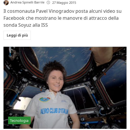
Andrea Spinelli Barrile
27 Maggio 2015
Il cosmonauta Pavel Vinogradov posta alcuni video su
Facebook che mostrano le manovre di attracco della
sonda Soyuz alla ISS
Leggi di più
Tecnologia